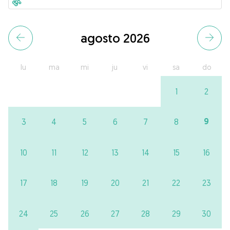
agosto 2026
lu
ma
mi
ju
vi
sa
do
1
2
9
3
4
5
6
7
8
10
11
12
13
14
15
16
17
18
19
20
21
22
23
24
25
26
27
28
29
30