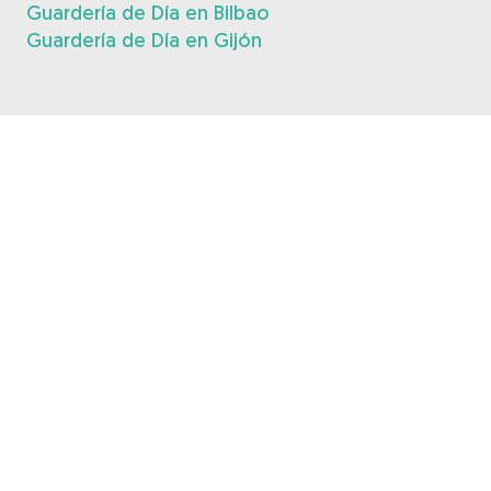
Guardería de Día en Bilbao
Guardería de Día en Gijón