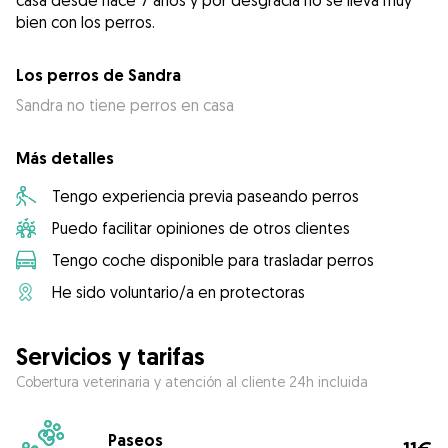
casa desde hace 7 años y por desgracia no se lleva muy
Los perros de Sandra
Sandra no tiene perros en casa
Más detalles
Tengo experiencia previa paseando perros
Puedo facilitar opiniones de otros clientes
Tengo coche disponible para trasladar perros
He sido voluntario/a en protectoras
Servicios y tarifas
Cobertura veterinaria y atención al cliente 24h incluida
Paseos