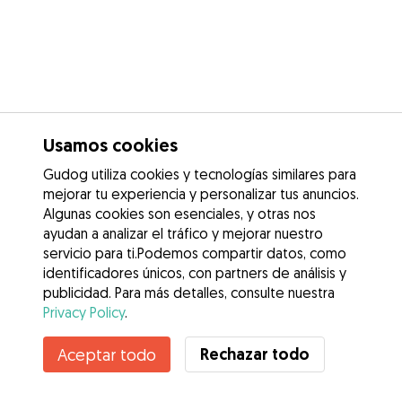
Usamos cookies
Gudog utiliza cookies y tecnologías similares para
mejorar tu experiencia y personalizar tus anuncios.
Algunas cookies son esenciales, y otras nos
ayudan a analizar el tráfico y mejorar nuestro
servicio para ti.Podemos compartir datos, como
identificadores únicos, con partners de análisis y
publicidad. Para más detalles, consulte nuestra
Privacy Policy
.
Contacta con Sandra
Rechazar todo
Aceptar todo
¿Conoces los Beneficios de Gudog? Ver más