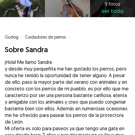
9 fotos
ver todo
Gudog
»
Cuidadores de perros
»
Cuidadores de perros en León
»
Sobre Sandra
¡Hola! Me llamo Sandra
y desde muy pequeñita me han gustado los perros, pero
nunca he tenido la oportunidad de tener alguno. A pesar
de ello, paso la mayor parte del verano con animales y en
concreto con los perros de mi pueblo, es por ello que me
caracterizo por ser una persona bastante cariñosa, atenta
y amigable con los animales y creo que puedo congeniar
bastante bien con ellos. Además en numerosas ocasiones
me he ofrecido para pasear los perros de la protectora
de León.
Mi oferta es solo para paseos ya que tengo una gata en