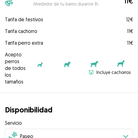
11€
Alrededor de tu barrio durante 1h
Tarifa de festivos
12€
Tarifa cachorro
11€
Tarifa perro extra
11€
Acepto
perros
de todos
Incluye cachorros
los
tamaños
Disponibilidad
Servicio