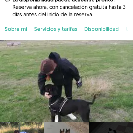
Reserva ahora, con cancelación gratuita hasta 3
días antes del inicio de la reserva.
Sobre mí
Servicios y tarifas
Disponibilidad
Ub