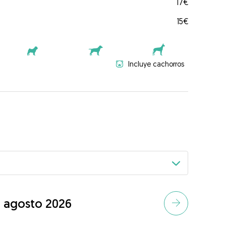
17€
15€
Incluye cachorros
agosto 2026