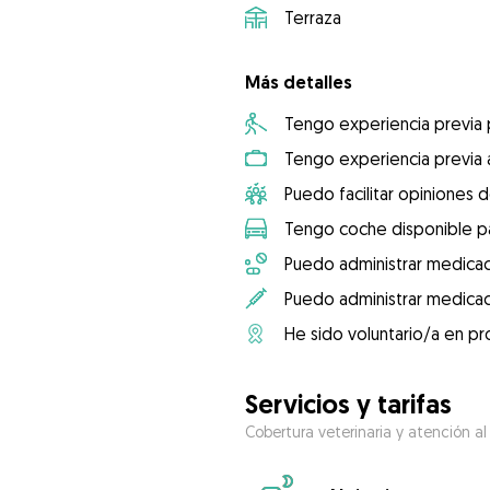
Terraza
Más detalles
Tengo experiencia previa
Tengo experiencia previa 
Puedo facilitar opiniones d
Tengo coche disponible pa
Puedo administrar medicac
Puedo administrar medicac
He sido voluntario/a en pr
Servicios y tarifas
Cobertura veterinaria y atención al