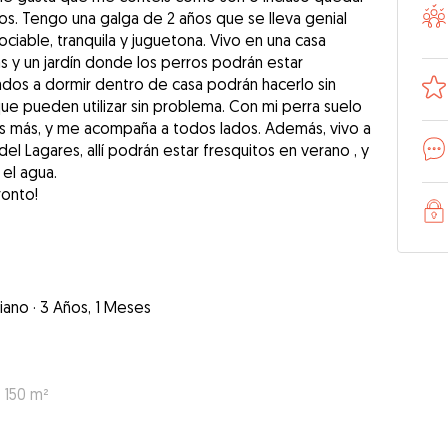
os. Tengo una galga de 2 años que se lleva genial
ciable, tranquila y juguetona. Vivo en una casa
s y un jardín donde los perros podrán estar
ados a dormir dentro de casa podrán hacerlo sin
ue pueden utilizar sin problema. Con mi perra suelo
ces más, y me acompaña a todos lados. Además, vivo a
l Lagares, allí podrán estar fresquitos en verano , y
 el agua.
iano
·
3 Años, 1 Meses
 150 m²