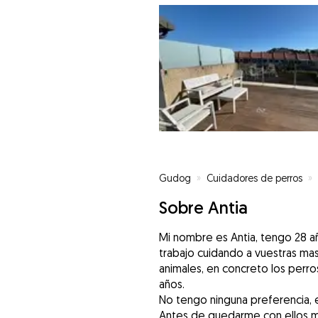
Gudog
»
Cuidadores de perros
»
Sobre Antia
Mi nombre es Antia, tengo 28 
trabajo cuidando a vuestras m
animales, en concreto los perr
años.
No tengo ninguna preferencia, e
Antes de quedarme con ellos m