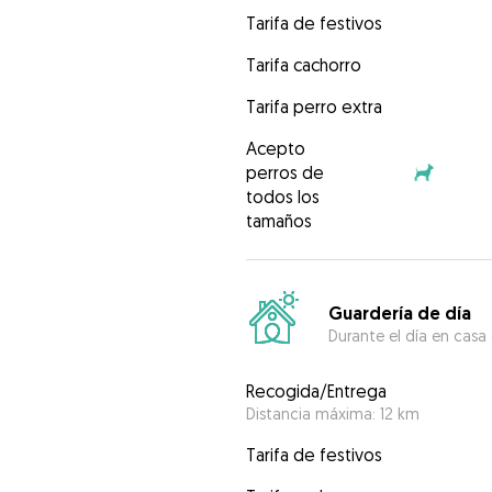
Tarifa de festivos
Tarifa cachorro
Tarifa perro extra
Acepto
perros de
todos los
tamaños
Guardería de día
Durante el día en casa
Recogida/Entrega
Distancia máxima: 12 km
Tarifa de festivos