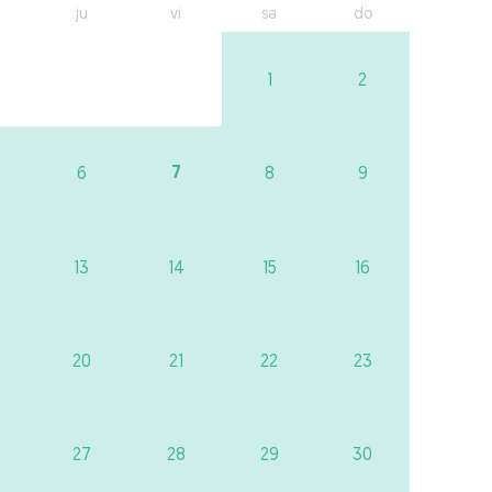
ju
vi
sa
do
1
2
7
6
8
9
13
14
15
16
20
21
22
23
27
28
29
30