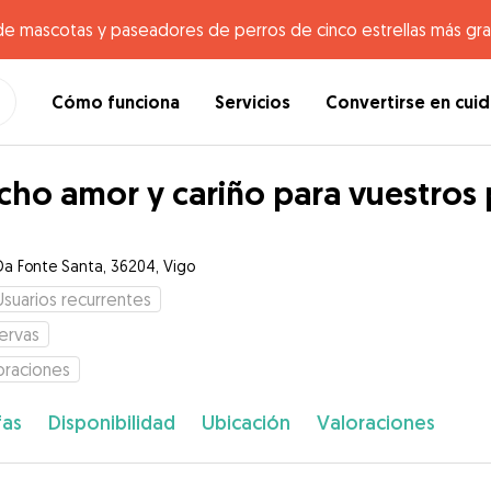
de mascotas y paseadores de perros de cinco estrellas más gr
Cómo funciona
Servicios
Convertirse en cui
ho amor y cariño para vuestros
Da Fonte Santa, 36204, Vigo
Usuarios recurrentes
ervas
oraciones
fas
Disponibilidad
Ubicación
Valoraciones