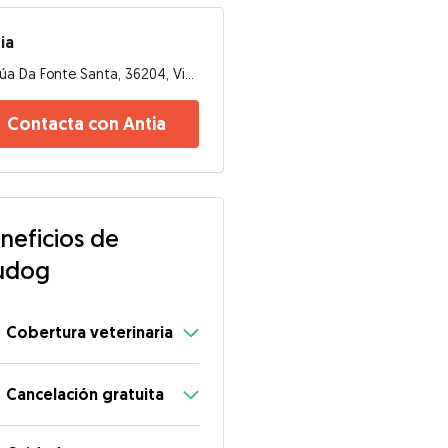
ia
Rúa Da Fonte Santa, 36204, Vigo
Contacta con Antia
neficios de
udog
Cobertura veterinaria
Cancelación gratuita