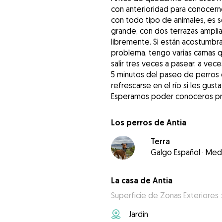
con anterioridad para conocern
con todo tipo de animales, es so
grande, con dos terrazas amplia
libremente. Si están acostumbr
problema, tengo varias camas q
salir tres veces a pasear, a ve
5 minutos del paseo de perros de
refrescarse en el río si les gusta
Los perros de Antia
Terra
Galgo Español
·
Med
La casa de Antia
Superficie de Zonas Exteriores :
Jardín