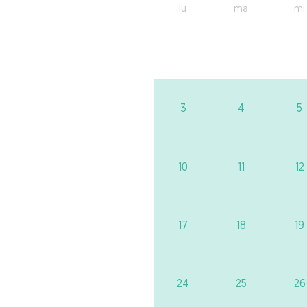
lu
ma
mi
3
4
5
10
11
12
17
18
19
24
25
26