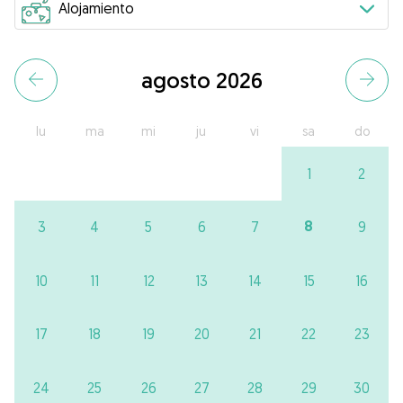
agosto 2026
lu
ma
mi
ju
vi
sa
do
1
2
8
3
4
5
6
7
9
10
11
12
13
14
15
16
17
18
19
20
21
22
23
24
25
26
27
28
29
30