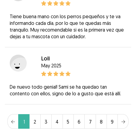
Tiene buena mano con los perros pequeños y te va
informando cada día, por lo que te quedas más
tranquilo. Muy recomendable si es la primera vez que
dejas a tu mascota con un cuidador.
Loli
May 2025
De nuevo todo genial! Sami se ha quedao tan
contento con ellos, signo de lo a gusto que está allí.
1
2
3
4
5
6
7
8
9