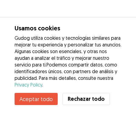
Usamos cookies
Gudog utiliza cookies y tecnologías similares para
mejorar tu experiencia y personalizar tus anuncios.
Algunas cookies son esenciales, y otras nos
ayudan a analizar el tráfico y mejorar nuestro
servicio para ti.Podemos compartir datos, como
identificadores únicos, con partners de análisis y
publicidad. Para más detalles, consulte nuestra
Privacy Policy
.
Contacta con Mónica
Rechazar todo
Aceptar todo
¿Conoces los Beneficios de Gudog? Ver más
Servicios