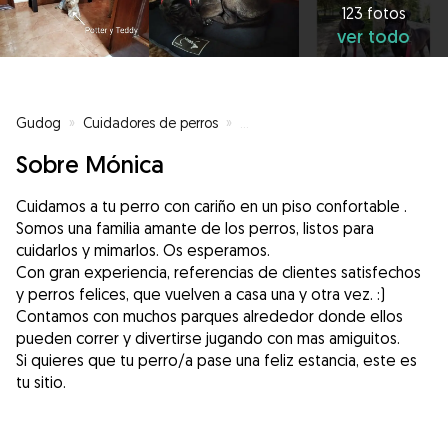
123 fotos
ver todo
Gudog
»
Cuidadores de perros
»
Cuidadores de perros en Móstol
Sobre Mónica
Cuidamos a tu perro con cariño en un piso confortable .
Somos una familia amante de los perros, listos para
cuidarlos y mimarlos. Os esperamos.
Con gran experiencia, referencias de clientes satisfechos
y perros felices, que vuelven a casa una y otra vez. :)
Contamos con muchos parques alrededor donde ellos
pueden correr y divertirse jugando con mas amiguitos.
Si quieres que tu perro/a pase una feliz estancia, este es
tu sitio.