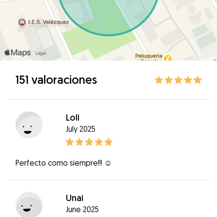
151 valoraciones
Loli
July 2025
Perfecto como siempre!!! ☺️
Unai
June 2025