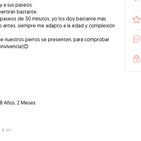
y a sus paseos.
ertirán bastante.
paseos de 30 minutos, yo los doy bastante más
o antes, siempre me adapto a la edad y complexión
ue nuestros perros se presenten, para comprobar
nvivencia)😊
8 Años, 2 Meses
: 4 m²