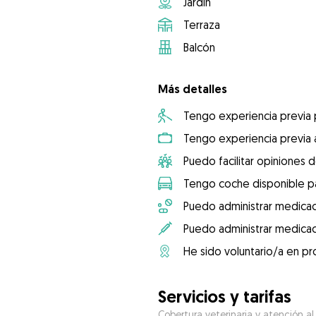
Jardín
Terraza
Balcón
Más detalles
Tengo experiencia previa
Tengo experiencia previa 
Puedo facilitar opiniones d
Tengo coche disponible pa
Puedo administrar medicac
Puedo administrar medicac
He sido voluntario/a en pr
Servicios y tarifas
Cobertura veterinaria y atención al