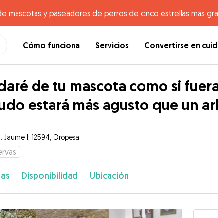
de mascotas y paseadores de perros de cinco estrellas más gr
Cómo funciona
Servicios
Convertirse en cui
daré de tu mascota como si fuer
udo estará más agusto que un ar
. Jaume I, 12594, Oropesa
ervas
fas
Disponibilidad
Ubicación