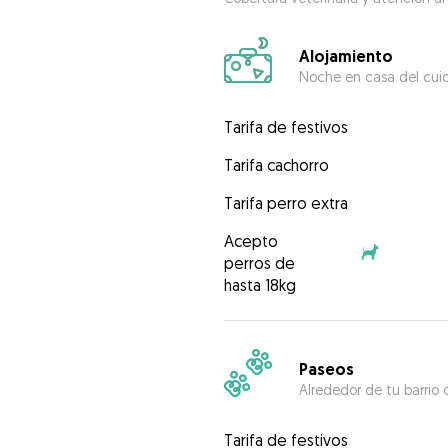
Alojamiento
Noche en casa del cui
Tarifa de festivos
Tarifa cachorro
Tarifa perro extra
Acepto
perros de
hasta 18kg
Paseos
Alrededor de tu barrio 
Tarifa de festivos