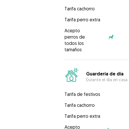
Tarifa cachorro
Tarifa perro extra
Acepto
perros de
todos los
tamaños
Guardería de día
Durante el día en casa
Tarifa de festivos
Tarifa cachorro
Tarifa perro extra
Acepto