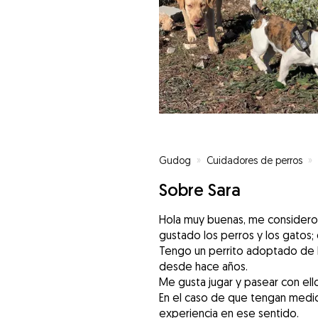
Gudog
»
Cuidadores de perros
»
Sobre Sara
Hola muy buenas, me considero
gustado los perros y los gatos; 
Tengo un perrito adoptado de la
desde hace años.
Me gusta jugar y pasear con ello
En el caso de que tengan medic
experiencia en ese sentido.