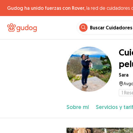
Gudog ha unido fuerzas con Rover,
la red de cuidadores 
Buscar Cuidadores
Cui
pel
Sara
Avgd
1
Res
Sobre mí
Servicios y tari