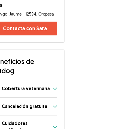
a
vgd. Jaume I, 12594, Oropesa
Contacta con Sara
neficios de
udog
Cobertura veterinaria
Cancelación gratuita
Cuidadores