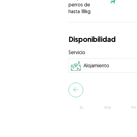
perros de
hasta 18kg
Disponibilidad
Servicio
lu
ma
mi