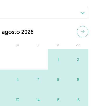
agosto 2026
ju
vi
sa
do
1
2
9
6
7
8
13
14
15
16