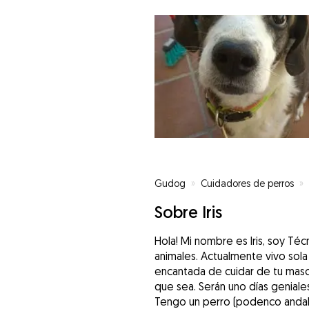
Gudog
»
Cuidadores de perros
»
Sobre Iris
Hola! Mi nombre es Iris, soy Téc
animales. Actualmente vivo sola
encantada de cuidar de tu masc
que sea. Serán uno días geniales
Tengo un perro (podenco andalu