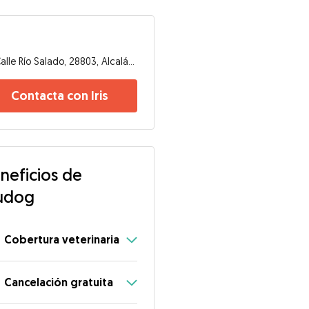
Calle Río Salado, 28803, Alcalá de Henares
Contacta con Iris
neficios de
udog
Cobertura veterinaria
Cancelación gratuita