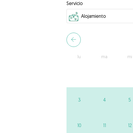
Servicio
lu
ma
mi
3
4
5
10
11
12