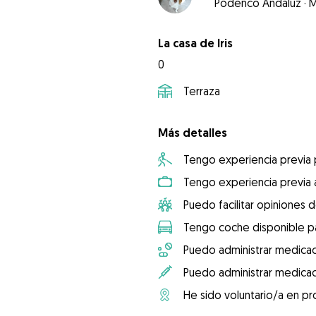
Podenco Andaluz
·
M
La casa de Iris
0
Terraza
Más detalles
Tengo experiencia previa
Tengo experiencia previa 
Puedo facilitar opiniones d
Tengo coche disponible pa
Puedo administrar medicac
Puedo administrar medicac
He sido voluntario/a en pr