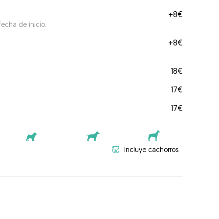
+
8€
echa de inicio.
+
8€
18€
17€
17€
Incluye cachorros