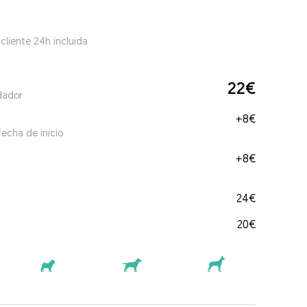
 cliente 24h incluida
22€
dador
+
8€
echa de inicio.
+
8€
24€
20€