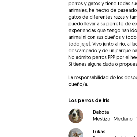
perros y gatos y tiene todas su
animales, he hecho de paseador
gatos de diferentes razas y ta
puedo llevar a su perrete de exc
experiencias que tengo han ido
animal ni con sus dueños y tod
todo jeje). Vivo junto al río, al
descampado y de un parque nat
No admito perros PPP por el hec
Si tienes alguna duda o propue
La responsabilidad de los despe
Los perros de Iris
Dakota
Mestizo
·
Mediano
·
Lukas