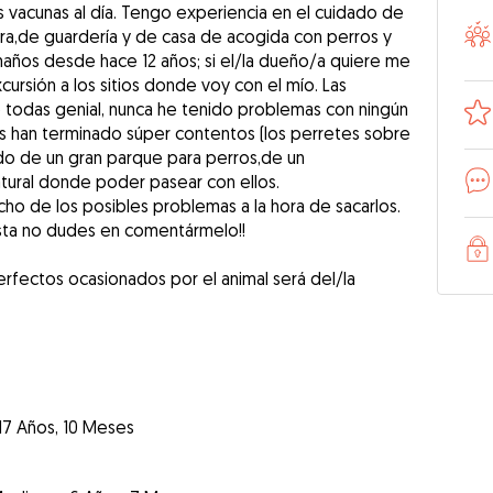
s vacunas al día. Tengo experiencia en el cuidado de
a,de guardería y de casa de acogida con perros y
maños desde hace 12 años; si el/la dueño/a quiere me
ursión a los sitios donde voy con el mío. Las
 todas genial, nunca he tenido problemas con ningún
os han terminado súper contentos (los perretes sobre
 lado de un gran parque para perros,de un
ural donde poder pasear con ellos.
ho de los posibles problemas a la hora de sacarlos.
sta no dudes en comentármelo!!
rfectos ocasionados por el animal será del/la
17 Años, 10 Meses