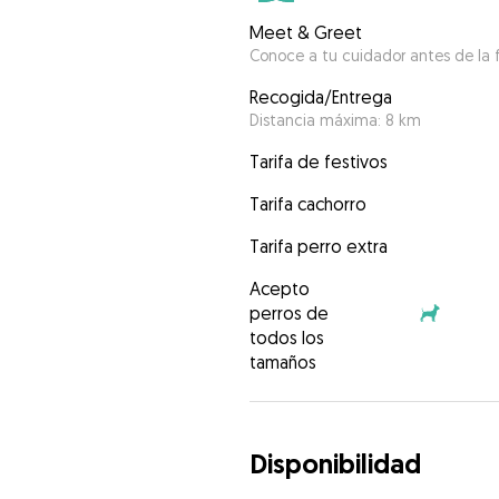
Meet & Greet
Conoce a tu cuidador antes de la f
Recogida/Entrega
Distancia máxima: 8 km
Tarifa de festivos
Tarifa cachorro
Tarifa perro extra
Acepto
perros de
todos los
tamaños
Disponibilidad