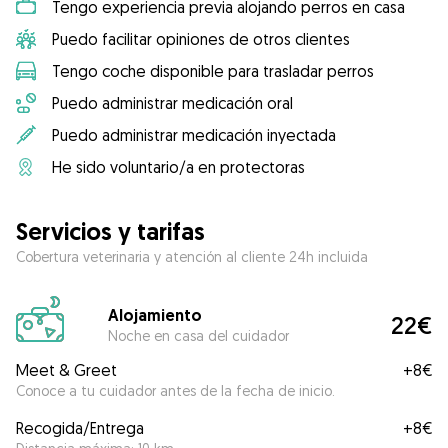
Tengo experiencia previa alojando perros en casa
Puedo facilitar opiniones de otros clientes
Tengo coche disponible para trasladar perros
Puedo administrar medicación oral
Puedo administrar medicación inyectada
He sido voluntario/a en protectoras
Servicios y tarifas
Cobertura veterinaria y atención al cliente 24h incluida
Alojamiento
22€
Noche en casa del cuidador
Meet & Greet
+
8€
Conoce a tu cuidador antes de la fecha de inicio.
Recogida/Entrega
+
8€