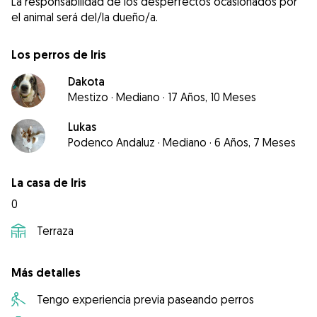
La responsabilidad de los desperfectos ocasionados por
Los perros de Iris
Dakota
Mestizo
·
Mediano
·
17 Años, 10 Meses
Lukas
Podenco Andaluz
·
Mediano
·
6 Años, 7 Meses
La casa de Iris
0
Terraza
Más detalles
Tengo experiencia previa paseando perros