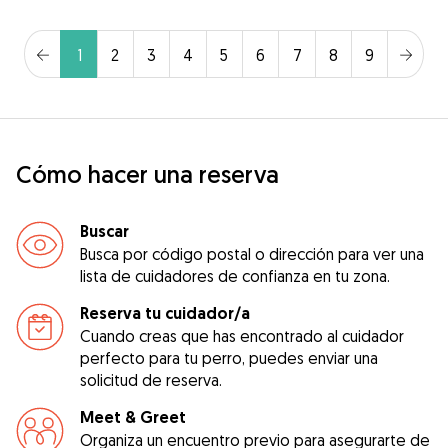
1
2
3
4
5
6
7
8
9
Cómo hacer una reserva
Buscar
Busca por código postal o dirección para ver una
lista de cuidadores de confianza en tu zona.
Reserva tu cuidador/a
Cuando creas que has encontrado al cuidador
perfecto para tu perro, puedes enviar una
solicitud de reserva.
Meet & Greet
Organiza un encuentro previo para asegurarte de