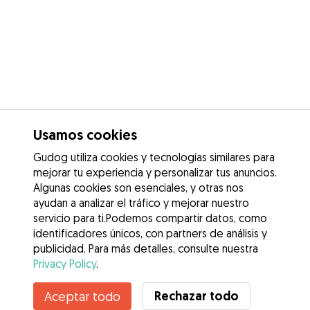
Usamos cookies
Gudog utiliza cookies y tecnologías similares para
mejorar tu experiencia y personalizar tus anuncios.
Algunas cookies son esenciales, y otras nos
ayudan a analizar el tráfico y mejorar nuestro
servicio para ti.Podemos compartir datos, como
identificadores únicos, con partners de análisis y
publicidad. Para más detalles, consulte nuestra
Privacy Policy
.
Contacta con Iris
Rechazar todo
Aceptar todo
¿Conoces los Beneficios de Gudog? Ver más