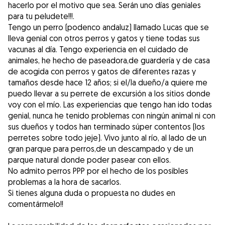
hacerlo por el motivo que sea. Serán uno días geniales
para tu peludete!!!.
Tengo un perro (podenco andaluz) llamado Lucas que se
lleva genial con otros perros y gatos y tiene todas sus
vacunas al día. Tengo experiencia en el cuidado de
animales, he hecho de paseadora,de guardería y de casa
de acogida con perros y gatos de diferentes razas y
tamaños desde hace 12 años; si el/la dueño/a quiere me
puedo llevar a su perrete de excursión a los sitios donde
voy con el mío. Las experiencias que tengo han ido todas
genial, nunca he tenido problemas con ningún animal ni con
sus dueños y todos han terminado súper contentos (los
perretes sobre todo jeje). Vivo junto al río, al lado de un
gran parque para perros,de un descampado y de un
parque natural donde poder pasear con ellos.
No admito perros PPP por el hecho de los posibles
problemas a la hora de sacarlos.
Si tienes alguna duda o propuesta no dudes en
comentármelo!!