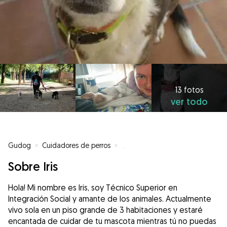
13 fotos
ver todo
Gudog
»
Cuidadores de perros
»
Cuidadores de perros en Alcalá 
Sobre Iris
Hola! Mi nombre es Iris, soy Técnico Superior en
Integración Social y amante de los animales. Actualmente
vivo sola en un piso grande de 3 habitaciones y estaré
encantada de cuidar de tu mascota mientras tú no puedas