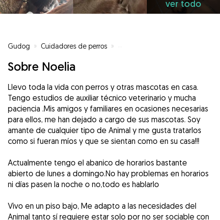
ver todo
Gudog
»
Cuidadores de perros
»
Cuidadores de perros en Fuenla
Sobre Noelia
Llevo toda la vida con perros y otras mascotas en casa.
Tengo estudios de auxiliar técnico veterinario y mucha
paciencia .Mis amigos y familiares en ocasiones necesarias
para ellos, me han dejado a cargo de sus mascotas. Soy
amante de cualquier tipo de Animal y me gusta tratarlos
como si fueran míos y que se sientan como en su casa!!!
Actualmente tengo el abanico de horarios bastante
abierto de lunes a domingo.No hay problemas en horarios
ni días pasen la noche o no,todo es hablarlo
Vivo en un piso bajo, Me adapto a las necesidades del
Animal tanto sí requiere estar solo por no ser sociable con