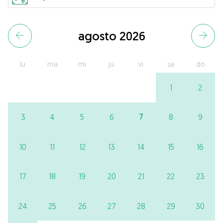
agosto 2026
lu
ma
mi
ju
vi
sa
do
1
2
7
3
4
5
6
8
9
10
11
12
13
14
15
16
17
18
19
20
21
22
23
24
25
26
27
28
29
30