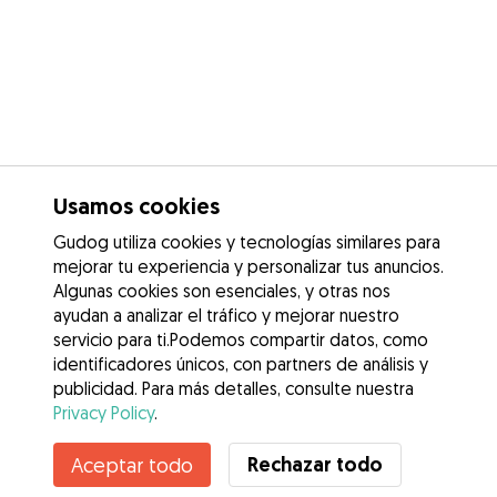
Usamos cookies
Gudog utiliza cookies y tecnologías similares para
mejorar tu experiencia y personalizar tus anuncios.
Algunas cookies son esenciales, y otras nos
ayudan a analizar el tráfico y mejorar nuestro
servicio para ti.Podemos compartir datos, como
identificadores únicos, con partners de análisis y
publicidad. Para más detalles, consulte nuestra
Privacy Policy
.
Contacta con Noelia
Rechazar todo
Aceptar todo
¿Conoces los Beneficios de Gudog? Ver más