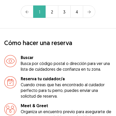
1
2
3
4
Cómo hacer una reserva
Buscar
Busca por código postal o dirección para ver una
lista de cuidadores de confianza en tu zona.
Reserva tu cuidador/a
Cuando creas que has encontrado al cuidador
perfecto para tu perro, puedes enviar una
solicitud de reserva.
Meet & Greet
Organiza un encuentro previo para asegurarte de