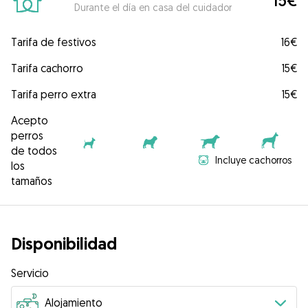
15€
Durante el día en casa del cuidador
Tarifa de festivos
16€
Tarifa cachorro
15€
Tarifa perro extra
15€
Acepto
perros
de todos
Incluye cachorros
los
tamaños
Disponibilidad
Servicio