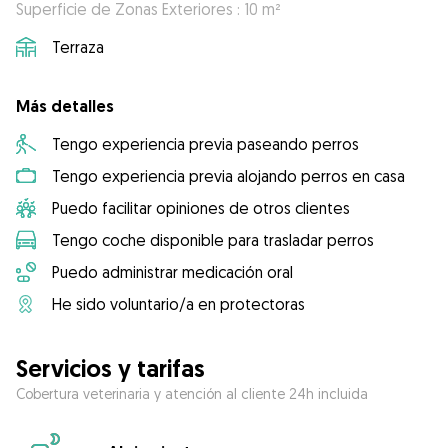
Superficie de Zonas Exteriores : 10 m²
Terraza
Más detalles
Tengo experiencia previa paseando perros
Tengo experiencia previa alojando perros en casa
Puedo facilitar opiniones de otros clientes
Tengo coche disponible para trasladar perros
Puedo administrar medicación oral
He sido voluntario/a en protectoras
Servicios y tarifas
Cobertura veterinaria y atención al cliente 24h incluida