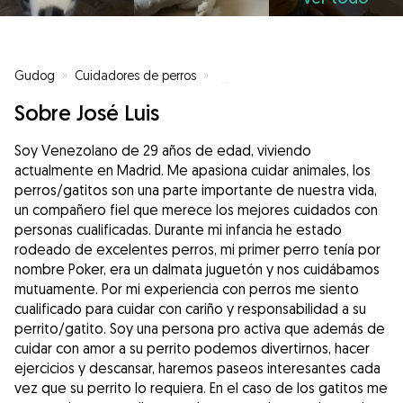
Gudog
»
Cuidadores de perros
»
Cuidadores de perros en Madrid
Sobre José Luis
Soy Venezolano de 29 años de edad, viviendo
actualmente en Madrid. Me apasiona cuidar animales, los
perros/gatitos son una parte importante de nuestra vida,
un compañero fiel que merece los mejores cuidados con
personas cualificadas. Durante mi infancia he estado
rodeado de excelentes perros, mi primer perro tenía por
nombre Poker, era un dalmata juguetón y nos cuidábamos
mutuamente. Por mi experiencia con perros me siento
cualificado para cuidar con cariño y responsabilidad a su
perrito/gatito. Soy una persona pro activa que además de
cuidar con amor a su perrito podemos divertirnos, hacer
ejercicios y descansar, haremos paseos interesantes cada
vez que su perrito lo requiera. En el caso de los gatitos me