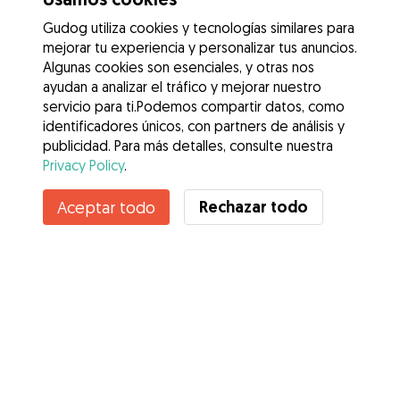
Gudog utiliza cookies y tecnologías similares para
mejorar tu experiencia y personalizar tus anuncios.
Algunas cookies son esenciales, y otras nos
ayudan a analizar el tráfico y mejorar nuestro
servicio para ti.Podemos compartir datos, como
identificadores únicos, con partners de análisis y
publicidad. Para más detalles, consulte nuestra
Privacy Policy
.
Contacta con José Luis
Rechazar todo
Aceptar todo
¿Conoces los Beneficios de Gudog? Ver más
Servicios
Cómo funciona
Sobre Gudog