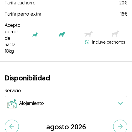
Tarifa cachorro
20€
Tarifa perro extra
16€
Acepto
perros
de
Incluye cachorros
hasta
18kg
Disponibilidad
Servicio
agosto 2026