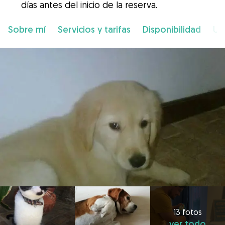
días antes del inicio de la reserva.
Sobre mí
Servicios y tarifas
Disponibilidad
Ub
13 fotos
ver todo