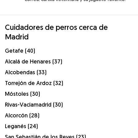
Cuidadores de perros cerca de
Madrid
Getafe (40)
Alcalá de Henares (37)
Alcobendas (33)
Torrejón de Ardoz (32)
Móstoles (30)
Rivas-Vaciamadrid (30)
Alcorcón (28)
Leganés (24)
San Sebastián de los Reyes (23)