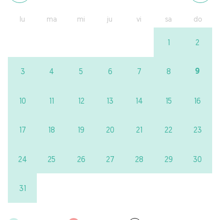
lu
ma
mi
ju
vi
sa
do
1
2
9
3
4
5
6
7
8
10
11
12
13
14
15
16
17
18
19
20
21
22
23
24
25
26
27
28
29
30
31