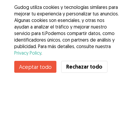
Gudog utiliza cookies y tecnologías similares para
mejorar tu experiencia y personalizar tus anuncios.
Algunas cookies son esenciales, y otras nos
ayudan a analizar el tráfico y mejorar nuestro
servicio para ti.Podemos compartir datos, como
identificadores únicos, con partners de análisis y
publicidad. Para más detalles, consulte nuestra
Privacy Policy
.
Contacta con ANA
Rechazar todo
Aceptar todo
¿Conoces los Beneficios de Gudog? Ver más
Servicios
Cómo funciona
Sobre Gudog
Opiniones