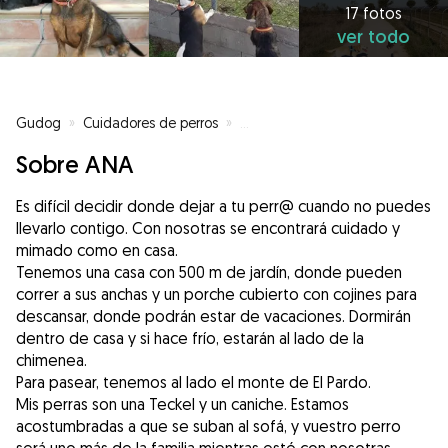
17 fotos
ver todo
Gudog
»
Cuidadores de perros
»
Cuidadores de perros en Las Roz
Sobre ANA
Es difícil decidir donde dejar a tu perr@ cuando no puedes
llevarlo contigo. Con nosotras se encontrará cuidado y
mimado como en casa.
Tenemos una casa con 500 m de jardín, donde pueden
correr a sus anchas y un porche cubierto con cojines para
descansar, donde podrán estar de vacaciones. Dormirán
dentro de casa y si hace frío, estarán al lado de la
chimenea.
Para pasear, tenemos al lado el monte de El Pardo.
Mis perras son una Teckel y un caniche. Estamos
acostumbradas a que se suban al sofá, y vuestro perro