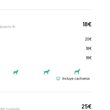
18€
durante 1h
20€
18€
18€
Incluye cachorros
25€
 del cuidador