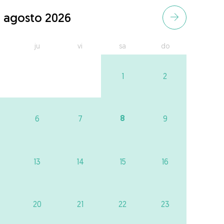
agosto 2026
ju
vi
sa
do
1
2
8
6
7
9
13
14
15
16
20
21
22
23