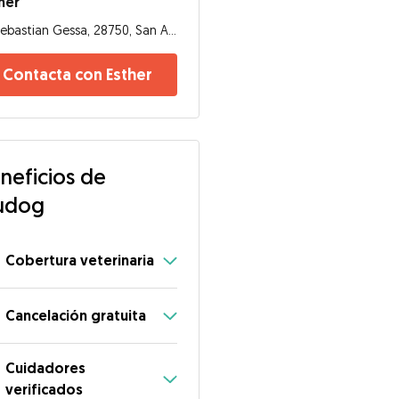
her
Sebastian Gessa, 28750, San Agustín del Guadalix
Contacta con Esther
neficios de
udog
Cobertura veterinaria
Cancelación gratuita
Cuidadores
verificados