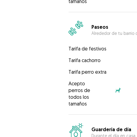
tamaños
Paseos
Alrededor de tu barrio 
Tarifa de festivos
Tarifa cachorro
Tarifa perro extra
Acepto
perros de
todos los
tamaños
Guardería de día
Durante el día en casa