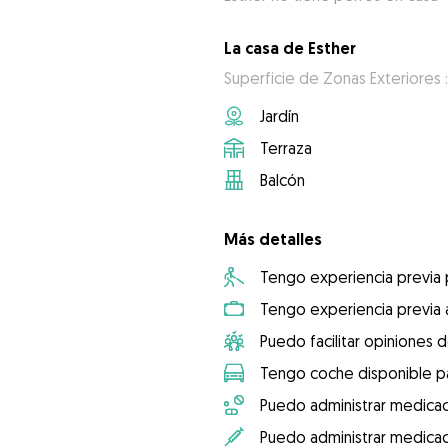
La casa de Esther
Superficie de Zonas Exteriores 
Jardín
Terraza
Balcón
Más detalles
Tengo experiencia previa
Tengo experiencia previa 
Puedo facilitar opiniones d
Tengo coche disponible pa
Puedo administrar medicac
Puedo administrar medicac