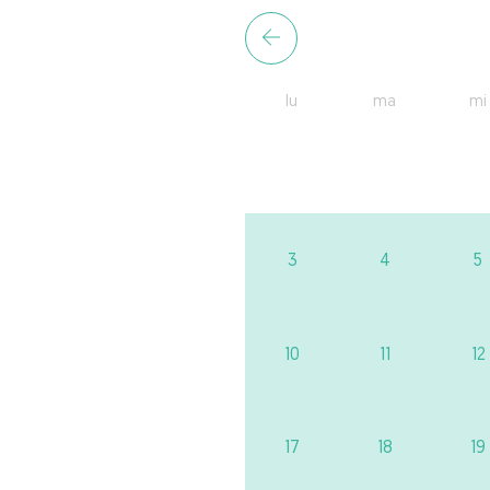
lu
ma
mi
3
4
5
10
11
12
17
18
19