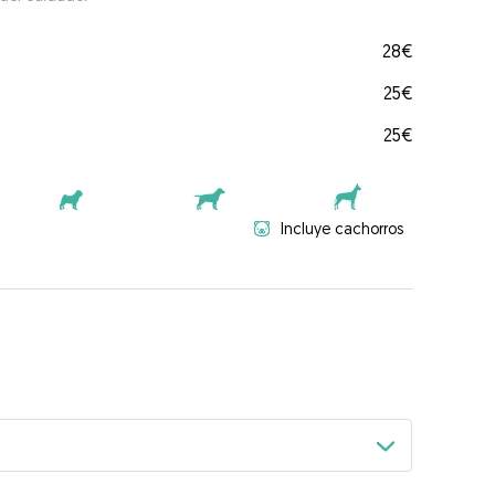
28€
25€
25€
Incluye cachorros