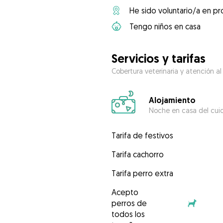
He sido voluntario/a en pr
Tengo niños en casa
Servicios y tarifas
Cobertura veterinaria y atención al
Alojamiento
Noche en casa del cui
Tarifa de festivos
Tarifa cachorro
Tarifa perro extra
Acepto
perros de
todos los