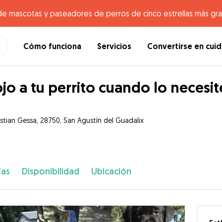
de mascotas y paseadores de perros de cinco estrellas más gr
Cómo funciona
Servicios
Convertirse en cui
jo a tu perrito cuando lo necesit
stian Gessa, 28750, San Agustín del Guadalix
fas
Disponibilidad
Ubicación