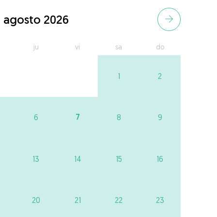
agosto 2026
ju
vi
sa
do
1
2
7
6
8
9
13
14
15
16
20
21
22
23