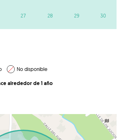
27
28
29
30
o
No disponible
ace alrededor de 1 año