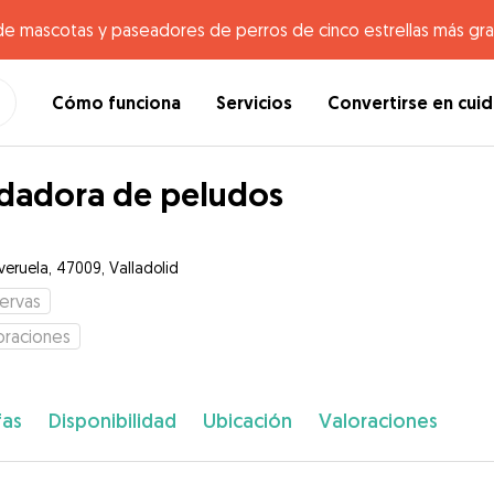
de mascotas y paseadores de perros de cinco estrellas más gr
Cómo funciona
Servicios
Convertirse en cui
dadora de peludos
veruela, 47009, Valladolid
ervas
oraciones
fas
Disponibilidad
Ubicación
Valoraciones