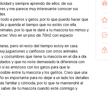
icidad y siempre aprendo de ellos, de sus
teres y me parece muy interesante conocer sus
des.
todo a perros y gatos, por lo que puedo hacer que
a y querida el tiempo que no estés con ella.
imales, por lo que le daré a tu mascota los mimos y
ácter. Vivo en un piso de 70m2 con espacio
anas, pero el resto del tiempo estoy en casa.
uy juguetones y cariñosos con otros animales.
 y costumbres que tiene tu mascota en el día a día
idados y que no note demasiado la diferencia con
si es amistoso con los gatos para que la
osible entre tu mascota y los gatitos. Creo que una
o es importante para no dejar a un lado los detalles
ás familiar y cómoda, por lo que te mantendré al
s saber de tu mascota cuando esté conmigo y
.