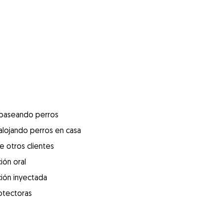
 paseando perros
alojando perros en casa
e otros clientes
ión oral
ión inyectada
otectoras