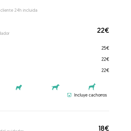
 cliente 24h incluida
22€
dador
25€
22€
22€
Incluye cachorros
18€