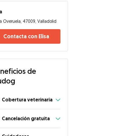
sa
a Overuela, 47009, Valladolid
Contacta con Elisa
neficios de
udog
Cobertura veterinaria
Cancelación gratuita