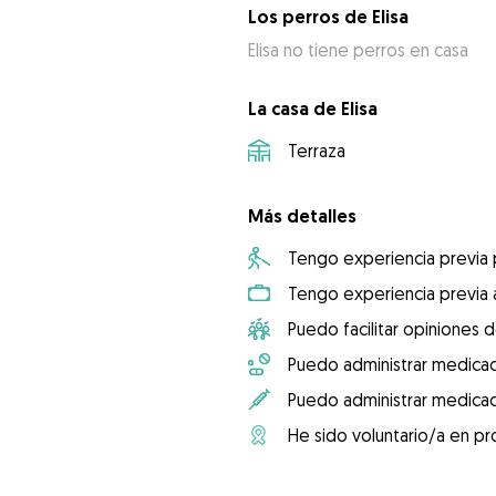
Los perros de Elisa
Elisa no tiene perros en casa
La casa de Elisa
Terraza
Más detalles
Tengo experiencia previa
Tengo experiencia previa 
Puedo facilitar opiniones d
Puedo administrar medicac
Puedo administrar medicac
He sido voluntario/a en pr