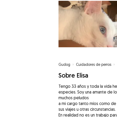
Gudog
»
Cuidadores de perros
»
Sobre Elisa
Tengo 33 años y toda la vida h
especies. Soy una amante de lo
muchos peludos
a mi cargo tanto míos como de a
sus viajes u otras circunstancias.
En realidad no es un trabajo pa