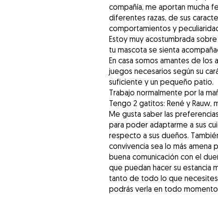
compañía, me aportan mucha fel
diferentes razas, de sus carac
comportamientos y peculiarida
Estoy muy acostumbrada sobre 
tu mascota se sienta acompañad
En casa somos amantes de los an
juegos necesarios según su car
suficiente y un pequeño patio.
Trabajo normalmente por la mañ
Tengo 2 gatitos: René y Rauw, m
Me gusta saber las preferencias
para poder adaptarme a sus cu
respecto a sus dueños. También 
convivencia sea lo más amena p
buena comunicación con el dueñ
que puedan hacer su estancia m
tanto de todo lo que necesite
podrás verla en todo momento