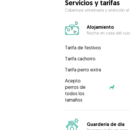
Servicios y tarifas
Cobertura veterinaria y atención al
Alojamiento
Noche en casa del cui
Tarifa de festivos
Tarifa cachorro
Tarifa perro extra
Acepto
perros de
todos los
tamaños
Guardería de día