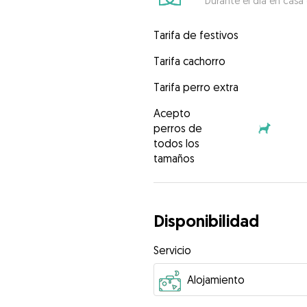
Durante el día en casa
Tarifa de festivos
Tarifa cachorro
Tarifa perro extra
Acepto
perros de
todos los
tamaños
Disponibilidad
Servicio