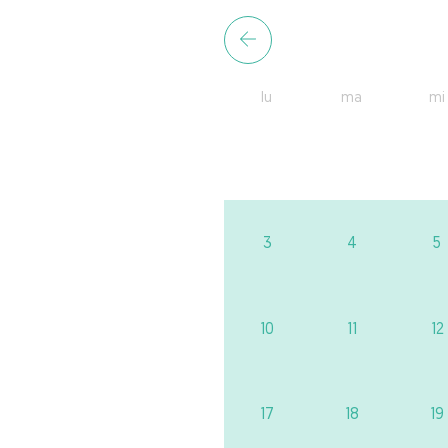
lu
ma
mi
3
4
5
10
11
12
17
18
19