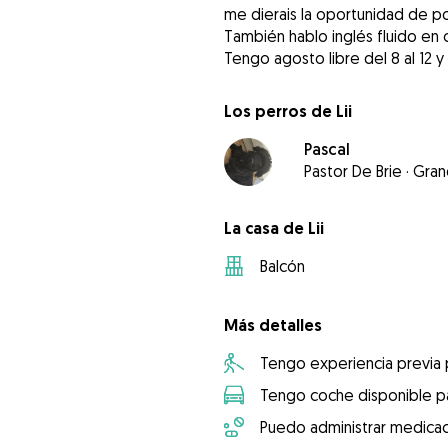
me dierais la oportunidad de po
También hablo inglés fluido en
Tengo agosto libre del 8 al 12 y 
Los perros de Lii
Pascal
Pastor De Brie
·
Gra
La casa de Lii
Balcón
Más detalles
Tengo experiencia previa
Tengo coche disponible pa
Puedo administrar medicac