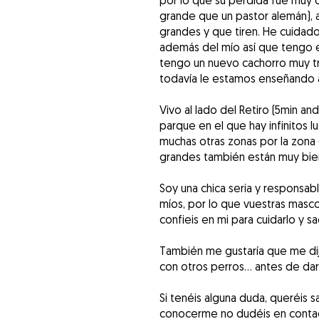
por lo que su pérdida fue muy d
grande que un pastor alemán), 
grandes y que tiren. He cuidad
además del mío así que tengo 
tengo un nuevo cachorro muy t
todavía le estamos enseñando a
Vivo al lado del Retiro (5min an
parque en el que hay infinitos l
muchas otras zonas por la zon
grandes también están muy bie
Soy una chica seria y responsabl
míos, por lo que vuestras mas
confieis en mi para cuidarlo y sac
También me gustaría que me dije
con otros perros... antes de da
Si tenéis alguna duda, queréis s
conocerme no dudéis en contac