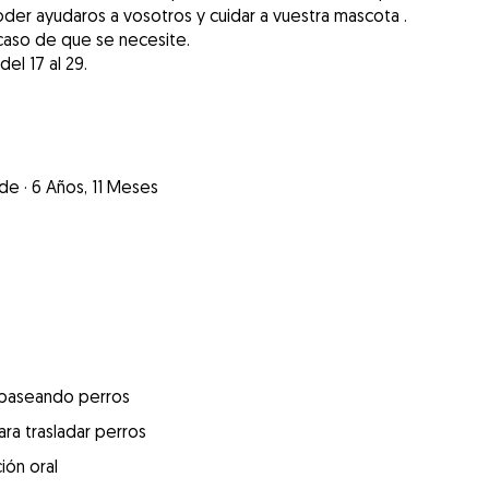
der ayudaros a vosotros y cuidar a vuestra mascota .
 caso de que se necesite.
del 17 al 29.
nde
·
6 Años, 11 Meses
 paseando perros
ra trasladar perros
ión oral