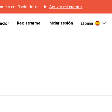
ande y confiable del mundo.
Activar mi cuenta.
Registrarme
Iniciar sesión
dador
España