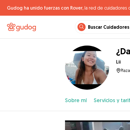
Gudog ha unido fuerzas con Rover,
la red de cuidadores 
Buscar Cuidadores
¿Da
Lii
Plaz
Sobre mí
Servicios y tari