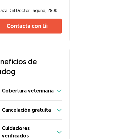
Plaza Del Doctor Laguna, 28009, Madrid
Contacta con Lii
neficios de
udog
Cobertura veterinaria
Cancelación gratuita
Cuidadores
verificados