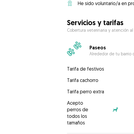
He sido voluntario/a en pr
Servicios y tarifas
Cobertura veterinaria y atención al
Paseos
Alrededor de tu barrio 
Tarifa de festivos
Tarifa cachorro
Tarifa perro extra
Acepto
perros de
todos los
tamaños