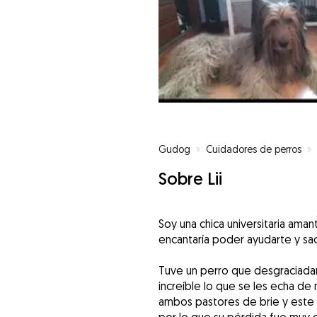
Gudog
»
Cuidadores de perros
»
Sobre Lii
Soy una chica universitaria ama
encantaría poder ayudarte y saca
Tuve un perro que desgraciadam
increíble lo que se les echa de
ambos pastores de brie y este