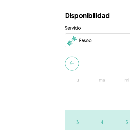
Disponibilidad
Servicio
lu
ma
mi
3
4
5