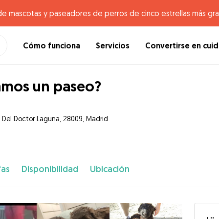
de mascotas y paseadores de perros de cinco estrellas más gr
Cómo funciona
Servicios
Convertirse en cui
mos un paseo?
a Del Doctor Laguna, 28009, Madrid
fas
Disponibilidad
Ubicación