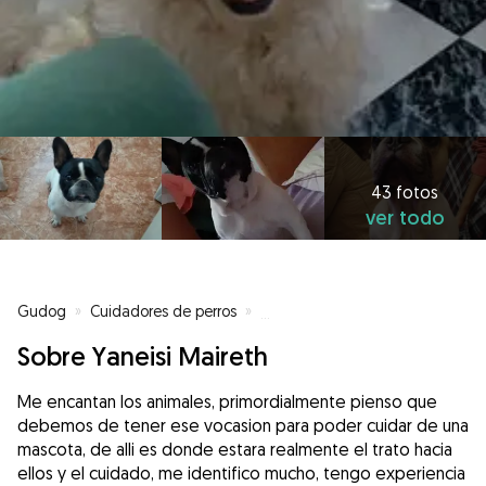
43 fotos
ver todo
Gudog
»
Cuidadores de perros
»
Cuidadores de perros en Legané
Sobre Yaneisi Maireth
Me encantan los animales, primordialmente pienso que
debemos de tener ese vocasion para poder cuidar de una
mascota, de alli es donde estara realmente el trato hacia
ellos y el cuidado, me identifico mucho, tengo experiencia