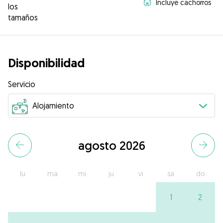
Incluye cachorros
los
tamaños
Disponibilidad
Servicio
agosto 2026
lu
ma
mi
ju
vi
sa
do
1
2