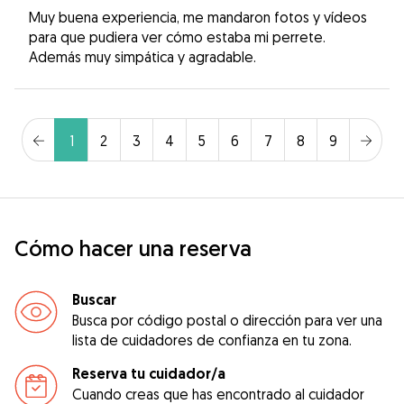
Muy buena experiencia, me mandaron fotos y vídeos
para que pudiera ver cómo estaba mi perrete.
Además muy simpática y agradable.
1
2
3
4
5
6
7
8
9
Cómo hacer una reserva
Buscar
Busca por código postal o dirección para ver una
lista de cuidadores de confianza en tu zona.
Reserva tu cuidador/a
Cuando creas que has encontrado al cuidador