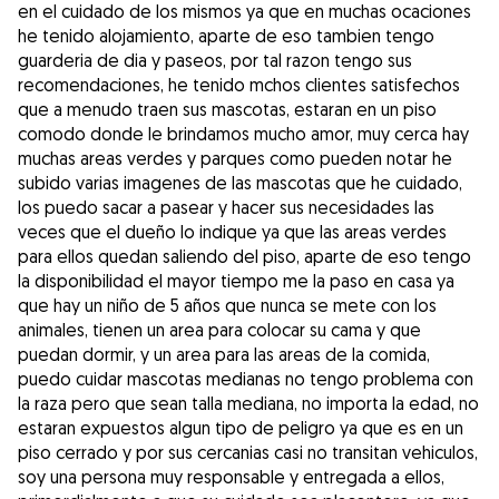
en el cuidado de los mismos ya que en muchas ocaciones
he tenido alojamiento, aparte de eso tambien tengo
guarderia de dia y paseos, por tal razon tengo sus
recomendaciones, he tenido mchos clientes satisfechos
que a menudo traen sus mascotas, estaran en un piso
comodo donde le brindamos mucho amor, muy cerca hay
muchas areas verdes y parques como pueden notar he
subido varias imagenes de las mascotas que he cuidado,
los puedo sacar a pasear y hacer sus necesidades las
veces que el dueño lo indique ya que las areas verdes
para ellos quedan saliendo del piso, aparte de eso tengo
la disponibilidad el mayor tiempo me la paso en casa ya
que hay un niño de 5 años que nunca se mete con los
animales, tienen un area para colocar su cama y que
puedan dormir, y un area para las areas de la comida,
puedo cuidar mascotas medianas no tengo problema con
la raza pero que sean talla mediana, no importa la edad, no
estaran expuestos algun tipo de peligro ya que es en un
piso cerrado y por sus cercanias casi no transitan vehiculos,
soy una persona muy responsable y entregada a ellos,