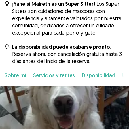
¡Yaneisi Maireth es un Super Sitter!
Los Super
Sitters son cuidadores de mascotas con
experiencia y altamente valorados por nuestra
comunidad, dedicados a ofrecer un cuidado
excepcional para cada perro y gato.
La disponibilidad puede acabarse pronto.
Reserva ahora, con cancelación gratuita hasta 3
días antes del inicio de la reserva.
Sobre mí
Servicios y tarifas
Disponibilidad
Ub