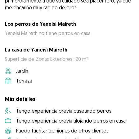
primordialmente a que su cuidado sea placentero, ya que
me encariño muy rapido de ellos.
Los perros de Yaneisi Maireth
Yaneisi Maireth no tiene perros en casa
La casa de Yaneisi Maireth
Superficie de Zonas Exteriores : 20 m²
Jardín
Terraza
Más detalles
Tengo experiencia previa paseando perros
Tengo experiencia previa alojando perros en casa
Puedo facilitar opiniones de otros clientes