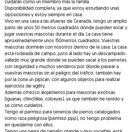
cuidarán como un miembro más la familia.
Disponibilidad completa, ya que estoy estudiando unas
oposiciones y estoy siempre en casa.
Vivo en una casa a las afueras de Granada, tengo un amplio
patio de unos 50 metros cuadrados donde pueden estar y
jugar vuestras mascotas durante el día. La casa tiene
aproximadamente unos 150metros cuadrados. Vuestras
mascotas dormirán con nosotros dentro de la casa. La casa
está rodeada de campo, justo al lado hay un descampado
vallado muy grande donde se pueden sacar a los perretes
con seguridad y muchos senderos por donde pasear a
vuestras mascotas sin el peligro del tráfico, también hay
por la zona un pipican, con algunos objetos para realizar
ejercicios de agility.
Además ofrezco alojamiento para mascotas exóticas
(iguanas, chinchillas, cobayas), ya que también he tenido y
se cómo cuidarlos.
Tengo el permiso para tenencia de perros catalogados
como raza peligrosa (permiso ppp), no tengo problema
en quedarme con ellos.
Tengo una perra de tamaño grande y muy sociable, está