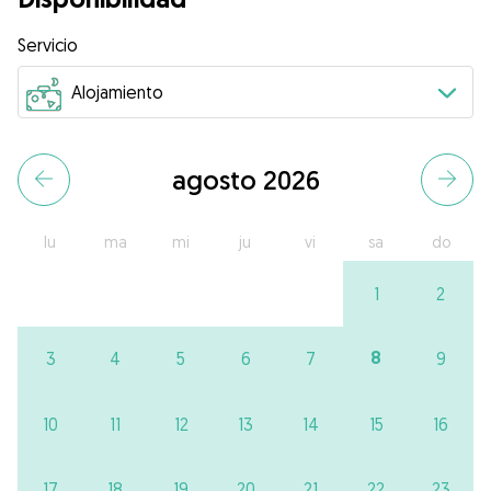
Servicio
agosto 2026
lu
ma
mi
ju
vi
sa
do
1
2
8
3
4
5
6
7
9
10
11
12
13
14
15
16
17
18
19
20
21
22
23