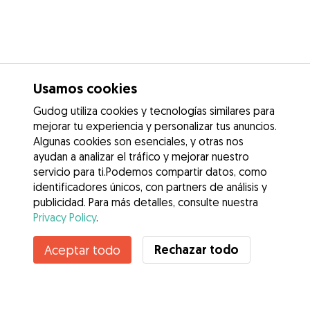
Usamos cookies
Gudog utiliza cookies y tecnologías similares para
mejorar tu experiencia y personalizar tus anuncios.
Algunas cookies son esenciales, y otras nos
ayudan a analizar el tráfico y mejorar nuestro
servicio para ti.Podemos compartir datos, como
identificadores únicos, con partners de análisis y
publicidad. Para más detalles, consulte nuestra
Privacy Policy
.
Contacta con Carolina
Rechazar todo
Aceptar todo
¿Conoces los Beneficios de Gudog? Ver más