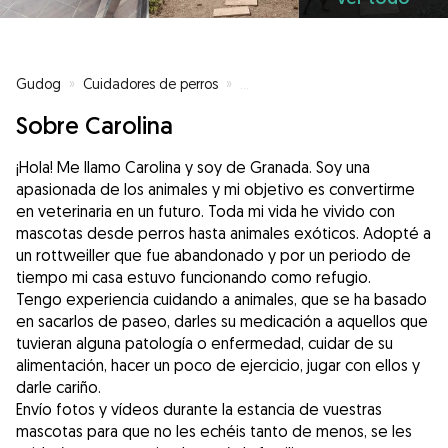
Gudog
»
Cuidadores de perros
»
Cuidadores de perros en Gójar
»
Sobre Carolina
¡Hola! Me llamo Carolina y soy de Granada. Soy una
apasionada de los animales y mi objetivo es convertirme
en veterinaria en un futuro. Toda mi vida he vivido con
mascotas desde perros hasta animales exóticos. Adopté a
un rottweiller que fue abandonado y por un periodo de
tiempo mi casa estuvo funcionando como refugio.
Tengo experiencia cuidando a animales, que se ha basado
en sacarlos de paseo, darles su medicación a aquellos que
tuvieran alguna patología o enfermedad, cuidar de su
alimentación, hacer un poco de ejercicio, jugar con ellos y
darle cariño.
Envío fotos y vídeos durante la estancia de vuestras
mascotas para que no les echéis tanto de menos, se les