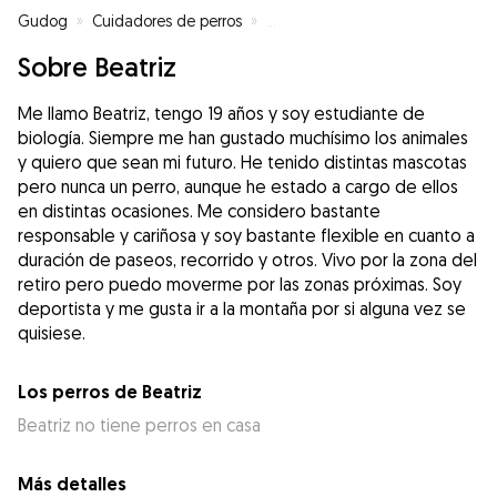
Gudog
»
Cuidadores de perros
»
Cuidadores de perros en Madrid
Sobre Beatriz
Me llamo Beatriz, tengo 19 años y soy estudiante de
biología. Siempre me han gustado muchísimo los animales
y quiero que sean mi futuro. He tenido distintas mascotas
pero nunca un perro, aunque he estado a cargo de ellos
en distintas ocasiones. Me considero bastante
responsable y cariñosa y soy bastante flexible en cuanto a
duración de paseos, recorrido y otros. Vivo por la zona del
retiro pero puedo moverme por las zonas próximas. Soy
deportista y me gusta ir a la montaña por si alguna vez se
quisiese.
Los perros de Beatriz
Beatriz no tiene perros en casa
Más detalles