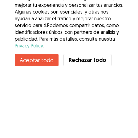
mejorar tu experiencia y personalizar tus anuncios.
Algunas cookies son esenciales, y otras nos
ayudan a analizar el tráfico y mejorar nuestro
servicio para ti.Podemos compartir datos, como
identificadores únicos, con partners de análisis y
publicidad. Para más detalles, consulte nuestra
Privacy Policy
.
Contacta con Beatriz
Rechazar todo
Aceptar todo
¿Conoces los Beneficios de Gudog? Ver más
Servicios
Cómo funciona
Sobre Gudog
Opiniones