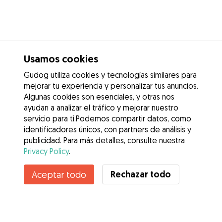
Usamos cookies
Gudog utiliza cookies y tecnologías similares para
mejorar tu experiencia y personalizar tus anuncios.
Algunas cookies son esenciales, y otras nos
ayudan a analizar el tráfico y mejorar nuestro
servicio para ti.Podemos compartir datos, como
identificadores únicos, con partners de análisis y
publicidad. Para más detalles, consulte nuestra
Privacy Policy
.
Contacta con Gabriela
Rechazar todo
Aceptar todo
¿Conoces los Beneficios de Gudog? Ver más