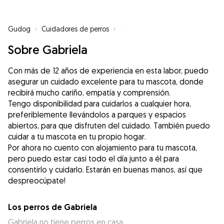
Gudog
»
Cuidadores de perros
»
Cuidadores de perros en Madrid
Sobre Gabriela
Con más de 12 años de experiencia en esta labor, puedo
asegurar un cuidado excelente para tu mascota, donde
recibirá mucho cariño, empatía y comprensión.
Tengo disponibilidad para cuidarlos a cualquier hora,
preferiblemente llevándolos a parques y espacios
abiertos, para que disfruten del cuidado. También puedo
cuidar a tu mascota en tu propio hogar.
Por ahora no cuento con alojamiento para tu mascota,
pero puedo estar casi todo el día junto a él para
consentirlo y cuidarlo. Estarán en buenas manos, así que
despreocúpate!
Los perros de Gabriela
Gabriela no tiene perros en casa