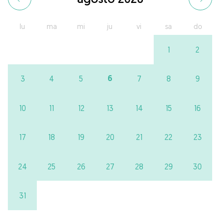
lu
ma
mi
ju
vi
sa
do
1
2
6
3
4
5
7
8
9
10
11
12
13
14
15
16
17
18
19
20
21
22
23
24
25
26
27
28
29
30
31