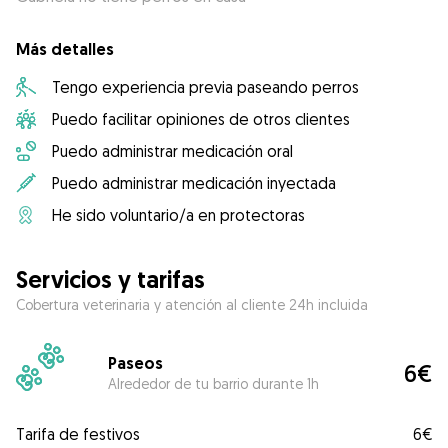
Más detalles
Tengo experiencia previa paseando perros
Puedo facilitar opiniones de otros clientes
Puedo administrar medicación oral
Puedo administrar medicación inyectada
He sido voluntario/a en protectoras
Servicios y tarifas
Cobertura veterinaria y atención al cliente 24h incluida
Paseos
6€
Alrededor de tu barrio durante 1h
Tarifa de festivos
6€