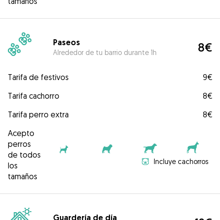
tamaños
Paseos
8€
Alrededor de tu barrio durante 1h
Tarifa de festivos
9€
Tarifa cachorro
8€
Tarifa perro extra
8€
Acepto
perros
de todos
Incluye cachorros
los
tamaños
Guardería de día