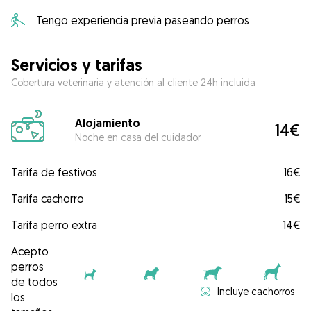
Tengo experiencia previa paseando perros
Servicios y tarifas
Cobertura veterinaria y atención al cliente 24h incluida
Alojamiento
14€
Noche en casa del cuidador
Tarifa de festivos
16€
Tarifa cachorro
15€
Tarifa perro extra
14€
Acepto
perros
de todos
Incluye cachorros
los