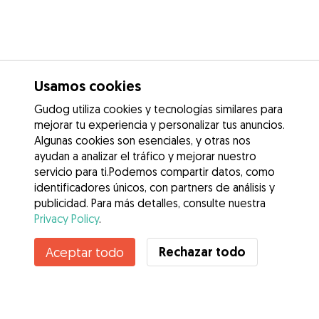
Usamos cookies
Gudog utiliza cookies y tecnologías similares para
mejorar tu experiencia y personalizar tus anuncios.
Algunas cookies son esenciales, y otras nos
ayudan a analizar el tráfico y mejorar nuestro
servicio para ti.Podemos compartir datos, como
identificadores únicos, con partners de análisis y
publicidad. Para más detalles, consulte nuestra
Privacy Policy
.
Contacta con Cristina
Rechazar todo
Aceptar todo
¿Conoces los Beneficios de Gudog? Ver más