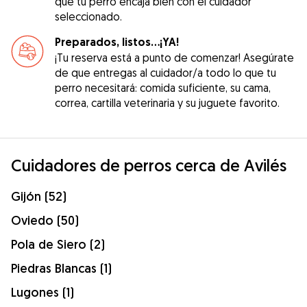
que tu perro encaja bien con el cuidador
seleccionado.
Preparados, listos...¡YA!
¡Tu reserva está a punto de comenzar! Asegúrate
de que entregas al cuidador/a todo lo que tu
perro necesitará: comida suficiente, su cama,
correa, cartilla veterinaria y su juguete favorito.
Cuidadores de perros cerca de Avilés
Gijón (52)
Oviedo (50)
Pola de Siero (2)
Piedras Blancas (1)
Lugones (1)