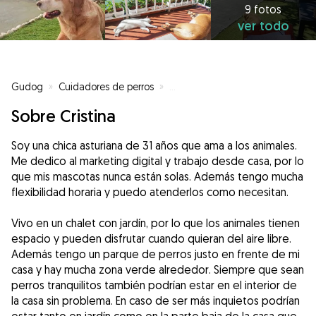
9 fotos
ver todo
Gudog
»
Cuidadores de perros
»
Cuidadores de perros en Avilés
Sobre Cristina
Soy una chica asturiana de 31 años que ama a los animales.
Me dedico al marketing digital y trabajo desde casa, por lo
que mis mascotas nunca están solas. Además tengo mucha
flexibilidad horaria y puedo atenderlos como necesitan.
Vivo en un chalet con jardín, por lo que los animales tienen
espacio y pueden disfrutar cuando quieran del aire libre.
Además tengo un parque de perros justo en frente de mi
casa y hay mucha zona verde alrededor. Siempre que sean
perros tranquilitos también podrían estar en el interior de
la casa sin problema. En caso de ser más inquietos podrían