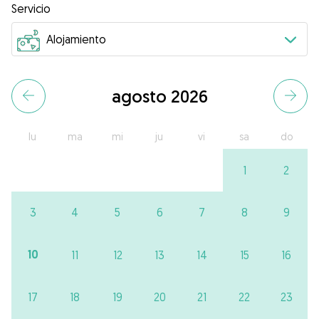
Servicio
agosto 2026
lu
ma
mi
ju
vi
sa
do
1
2
3
4
5
6
7
8
9
10
11
12
13
14
15
16
17
18
19
20
21
22
23