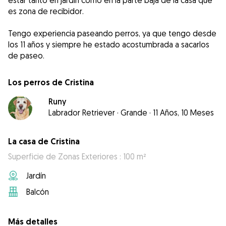
estar tanto en jardín como en la parte baja de la casa que
es zona de recibidor.
Tengo experiencia paseando perros, ya que tengo desde
los 11 años y siempre he estado acostumbrada a sacarlos
de paseo.
Los perros de Cristina
Runy
Labrador Retriever
·
Grande
·
11 Años, 10 Meses
La casa de Cristina
Superficie de Zonas Exteriores : 100 m²
Jardín
Balcón
Más detalles