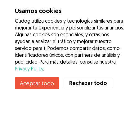
Usamos cookies
Gudog utiliza cookies y tecnologías similares para
mejorar tu experiencia y personalizar tus anuncios.
Algunas cookies son esenciales, y otras nos
ayudan a analizar el tráfico y mejorar nuestro
servicio para ti.Podemos compartir datos, como
identificadores únicos, con partners de análisis y
publicidad. Para más detalles, consulte nuestra
Privacy Policy
.
Contacta con Tina
Rechazar todo
Aceptar todo
¿Conoces los Beneficios de Gudog? Ver más
Servicios
Cómo funciona
Sobre Gudog