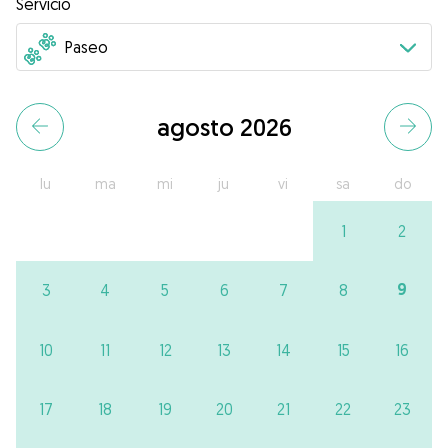
Servicio
agosto 2026
lu
ma
mi
ju
vi
sa
do
1
2
9
3
4
5
6
7
8
10
11
12
13
14
15
16
17
18
19
20
21
22
23