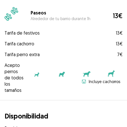
Paseos
13€
Alrededor de tu barrio durante 1h
Tarifa de festivos
13€
Tarifa cachorro
13€
Tarifa perro extra
7€
Acepto
perros
de todos
Incluye cachorros
los
tamaños
Disponibilidad