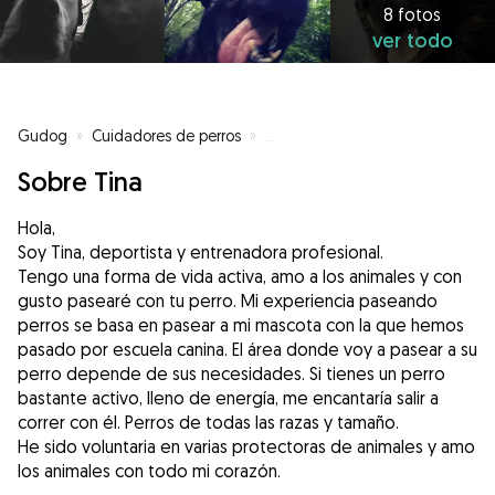
8 fotos
ver todo
Gudog
»
Cuidadores de perros
»
Cuidadores de perros en Almuñé
Sobre Tina
Hola,
Soy Tina, deportista y entrenadora profesional.
Tengo una forma de vida activa, amo a los animales y con
gusto pasearé con tu perro. Mi experiencia paseando
perros se basa en pasear a mi mascota con la que hemos
pasado por escuela canina. El área donde voy a pasear a su
perro depende de sus necesidades. Si tienes un perro
bastante activo, lleno de energía, me encantaría salir a
correr con él. Perros de todas las razas y tamaño.
He sido voluntaria en varias protectoras de animales y amo
los animales con todo mi corazón.