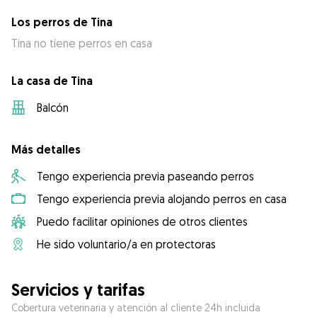
Los perros de Tina
Tina no tiene perros en casa
La casa de Tina
Balcón
Más detalles
Tengo experiencia previa paseando perros
Tengo experiencia previa alojando perros en casa
Puedo facilitar opiniones de otros clientes
He sido voluntario/a en protectoras
Servicios y tarifas
Cobertura veterinaria y atención al cliente 24h incluida