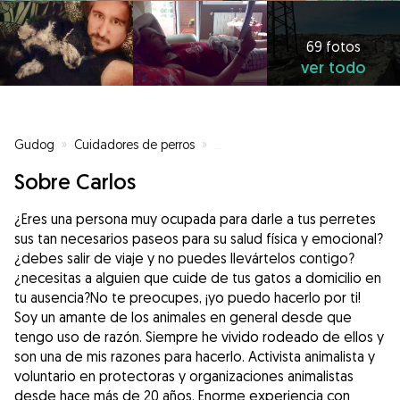
69 fotos
ver todo
Gudog
»
Cuidadores de perros
»
Cuidadores de perros en Cácere
Sobre Carlos
¿Eres una persona muy ocupada para darle a tus perretes
sus tan necesarios paseos para su salud física y emocional?
¿debes salir de viaje y no puedes llevártelos contigo?
¿necesitas a alguien que cuide de tus gatos a domicilio en
tu ausencia?No te preocupes, ¡yo puedo hacerlo por ti!
Soy un amante de los animales en general desde que
tengo uso de razón. Siempre he vivido rodeado de ellos y
son una de mis razones para hacerlo. Activista animalista y
voluntario en protectoras y organizaciones animalistas
desde hace más de 20 años. Enorme experiencia con