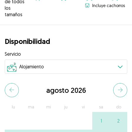
de todos
Incluye cachorros
los
tamaños
Disponibilidad
Servicio
agosto 2026
lu
ma
mi
ju
vi
sa
do
1
2