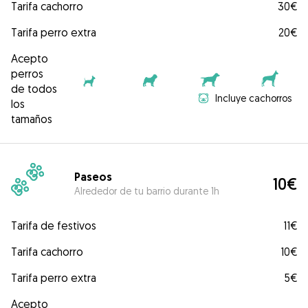
Tarifa cachorro
30€
Tarifa perro extra
20€
Acepto
perros
de todos
Incluye cachorros
los
tamaños
Paseos
10€
Alrededor de tu barrio durante 1h
Tarifa de festivos
11€
Tarifa cachorro
10€
Tarifa perro extra
5€
Acepto