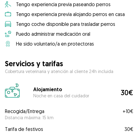
Tengo experiencia previa paseando perros
Tengo experiencia previa alojando perros en casa
Tengo coche disponible para trasladar perros
Puedo administrar medicación oral
He sido voluntario/a en protectoras
Servicios y tarifas
Cobertura veterinaria y atención al cliente 24h incluida
Alojamiento
30€
Noche en casa del cuidador
Recogida/Entrega
+
10€
Distancia máxima: 15 km
Tarifa de festivos
30€