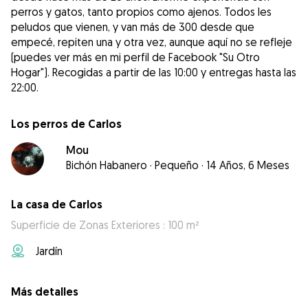
perros y gatos, tanto propios como ajenos. Todos les
peludos que vienen, y van más de 300 desde que
empecé, repiten una y otra vez, aunque aquí no se refleje
(puedes ver más en mi perfil de Facebook "Su Otro
Hogar"). Recogidas a partir de las 10:00 y entregas hasta las
22:00.
Los perros de Carlos
Mou
Bichón Habanero
·
Pequeño
·
14 Años, 6 Meses
La casa de Carlos
Superficie de Zonas Exteriores : 100 m²
Jardín
Más detalles