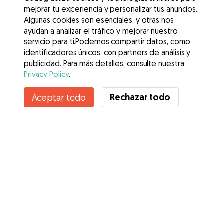
mejorar tu experiencia y personalizar tus anuncios.
Algunas cookies son esenciales, y otras nos
ayudan a analizar el tráfico y mejorar nuestro
servicio para ti.Podemos compartir datos, como
identificadores únicos, con partners de análisis y
publicidad. Para más detalles, consulte nuestra
Privacy Policy
.
Contacta con Carlos
Rechazar todo
Aceptar todo
¿Conoces los Beneficios de Gudog? Ver más
Servicios
Cómo funciona
Sobre Gudog
Opiniones