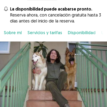
La disponibilidad puede acabarse pronto.
Reserva ahora, con cancelación gratuita hasta 3
días antes del inicio de la reserva.
Sobre mí
Servicios y tarifas
Disponibilidad
Ub