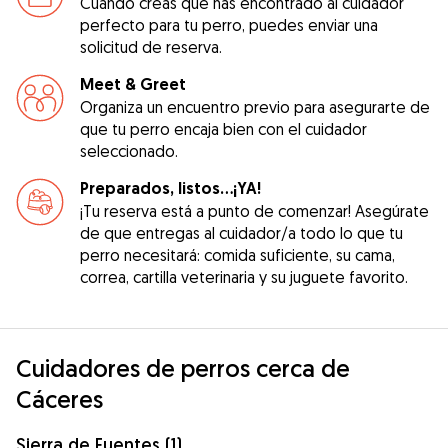
Cuando creas que has encontrado al cuidador
perfecto para tu perro, puedes enviar una
solicitud de reserva.
Meet & Greet
Organiza un encuentro previo para asegurarte de
que tu perro encaja bien con el cuidador
seleccionado.
Preparados, listos...¡YA!
¡Tu reserva está a punto de comenzar! Asegúrate
de que entregas al cuidador/a todo lo que tu
perro necesitará: comida suficiente, su cama,
correa, cartilla veterinaria y su juguete favorito.
Cuidadores de perros cerca de
Cáceres
Sierra de Fuentes (1)