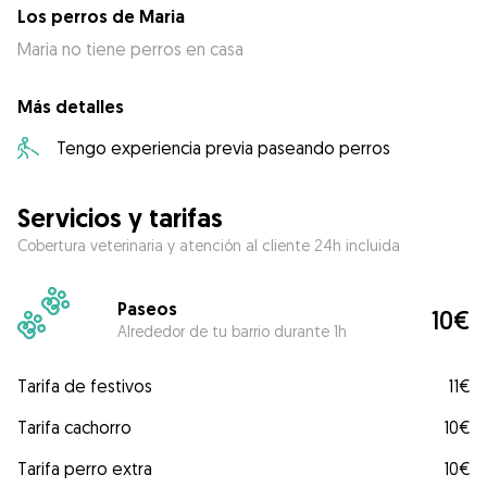
Los perros de Maria
Maria no tiene perros en casa
Más detalles
Tengo experiencia previa paseando perros
Servicios y tarifas
Cobertura veterinaria y atención al cliente 24h incluida
Paseos
10€
Alrededor de tu barrio durante 1h
Tarifa de festivos
11€
Tarifa cachorro
10€
Tarifa perro extra
10€