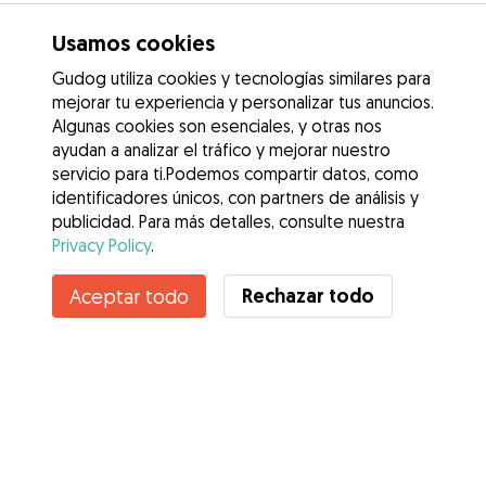
Usamos cookies
Gudog utiliza cookies y tecnologías similares para
mejorar tu experiencia y personalizar tus anuncios.
Algunas cookies son esenciales, y otras nos
ayudan a analizar el tráfico y mejorar nuestro
servicio para ti.Podemos compartir datos, como
identificadores únicos, con partners de análisis y
publicidad. Para más detalles, consulte nuestra
Privacy Policy
.
Contacta con Maria
Rechazar todo
Aceptar todo
¿Conoces los Beneficios de Gudog? Ver más
Servicios
Cómo funciona