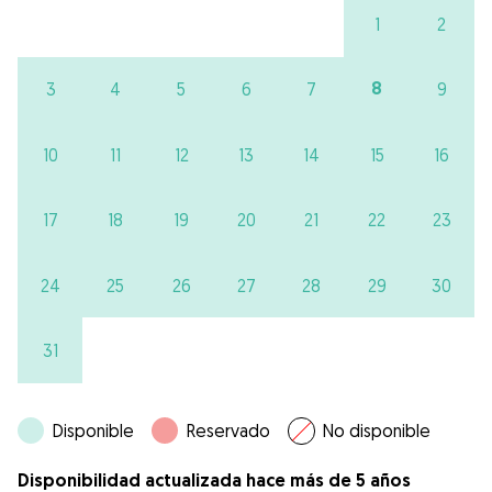
1
2
8
3
4
5
6
7
9
10
11
12
13
14
15
16
17
18
19
20
21
22
23
24
25
26
27
28
29
30
31
Disponible
Reservado
No disponible
Disponibilidad actualizada hace más de 5 años