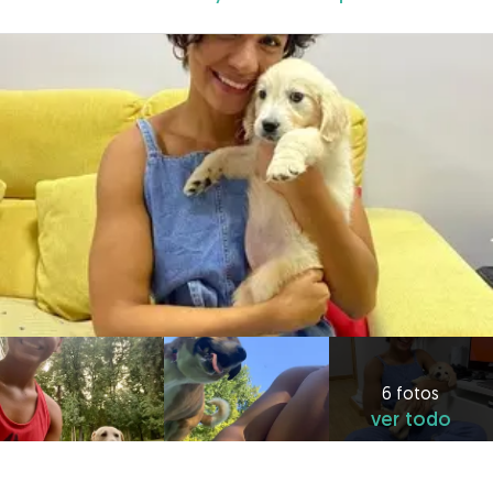
6 fotos
ver todo