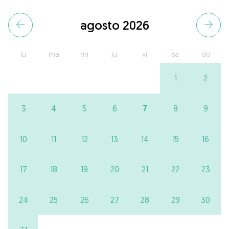
agosto 2026
lu
ma
mi
ju
vi
sa
do
1
2
7
3
4
5
6
8
9
10
11
12
13
14
15
16
17
18
19
20
21
22
23
24
25
26
27
28
29
30