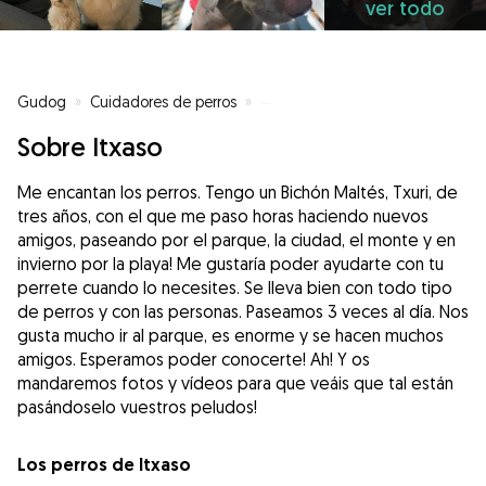
ver todo
Gudog
»
Cuidadores de perros
»
Cuidadores de perros en Donost
Sobre Itxaso
Me encantan los perros. Tengo un Bichón Maltés, Txuri, de
tres años, con el que me paso horas haciendo nuevos
amigos, paseando por el parque, la ciudad, el monte y en
invierno por la playa! Me gustaría poder ayudarte con tu
perrete cuando lo necesites. Se lleva bien con todo tipo
de perros y con las personas. Paseamos 3 veces al día. Nos
gusta mucho ir al parque, es enorme y se hacen muchos
amigos. Esperamos poder conocerte! Ah! Y os
mandaremos fotos y vídeos para que veáis que tal están
pasándoselo vuestros peludos!
Los perros de Itxaso