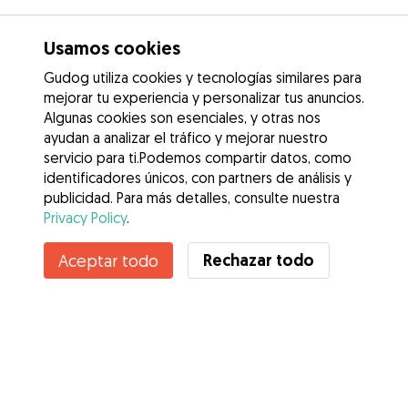
Usamos cookies
Gudog utiliza cookies y tecnologías similares para
mejorar tu experiencia y personalizar tus anuncios.
Algunas cookies son esenciales, y otras nos
ayudan a analizar el tráfico y mejorar nuestro
servicio para ti.Podemos compartir datos, como
identificadores únicos, con partners de análisis y
publicidad. Para más detalles, consulte nuestra
Privacy Policy
.
Contacta con Itxaso
Rechazar todo
Aceptar todo
¿Conoces los Beneficios de Gudog? Ver más
Servicios
Cómo funciona