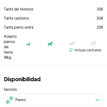
Tarifa de festivos
35€
Tarifa cachorro
30€
Tarifa perro extra
20€
Acepto
perros
de
Incluye cachorros
hasta
18kg
Disponibilidad
Servicio