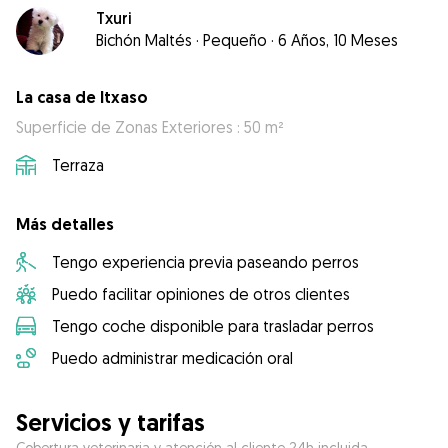
Txuri
Bichón Maltés
·
Pequeño
·
6 Años, 10 Meses
La casa de Itxaso
Superficie de Zonas Exteriores : 50 m²
Terraza
Más detalles
Tengo experiencia previa paseando perros
Puedo facilitar opiniones de otros clientes
Tengo coche disponible para trasladar perros
Puedo administrar medicación oral
Servicios y tarifas
Cobertura veterinaria y atención al cliente 24h incluida