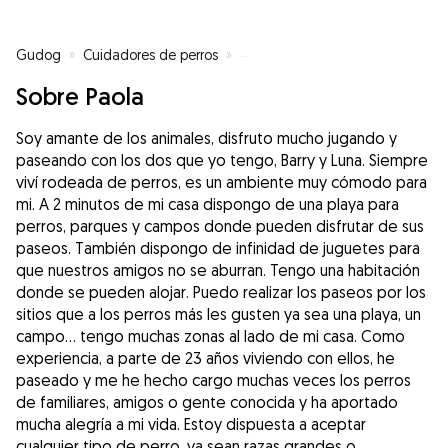
Gudog
»
Cuidadores de perros
»
Cuidadores de perros en Chapel
Sobre Paola
Soy amante de los animales, disfruto mucho jugando y
paseando con los dos que yo tengo, Barry y Luna. Siempre
viví rodeada de perros, es un ambiente muy cómodo para
mi. A 2 minutos de mi casa dispongo de una playa para
perros, parques y campos donde pueden disfrutar de sus
paseos. También dispongo de infinidad de juguetes para
que nuestros amigos no se aburran. Tengo una habitación
donde se pueden alojar. Puedo realizar los paseos por los
sitios que a los perros más les gusten ya sea una playa, un
campo... tengo muchas zonas al lado de mi casa. Como
experiencia, a parte de 23 años viviendo con ellos, he
paseado y me he hecho cargo muchas veces los perros
de familiares, amigos o gente conocida y ha aportado
mucha alegría a mi vida. Estoy dispuesta a aceptar
cualquier tipo de perro, ya sean razas grandes o