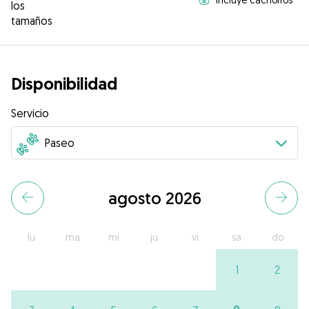
los
tamaños
Disponibilidad
Servicio
agosto 2026
lu
ma
mi
ju
vi
sa
do
1
2