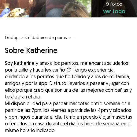
9 fotos
ver todo
Gudog
»
Cuidadores de perros
»
Cuidadores de perros en Madrid
Sobre Katherine
Soy Katherine y amo a los perritos, me encanta saludarlos
por la calle y hacerles cariño 😊 Tengo experiencia
cuidando a los perritos que he tenido y a los de mi familia,
amigos y por la app. Disfruto llevarlos a pasear y jugar con
ellos porque creo que son una de las mejores compañías y
te alegran el día.
Mi disponibilidad para pasear mascotas entre semana es a
partir de las 7pm, los viernes a partir de las 4pm y sábados
y domingos durante el día. También puedo alojar mascotas
o tenerlos en casa durante el día los fines de semana en el
mismo horario indicado.