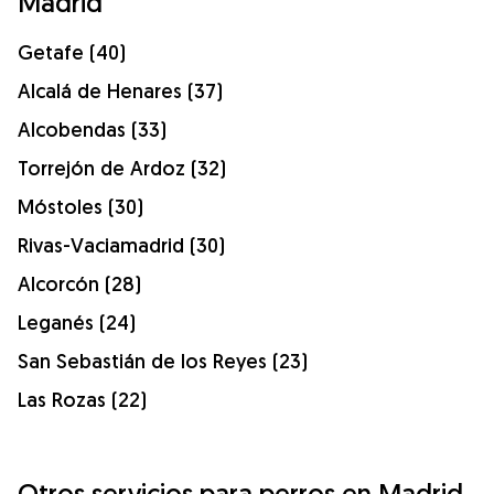
Madrid
Getafe (40)
Alcalá de Henares (37)
Alcobendas (33)
Torrejón de Ardoz (32)
Móstoles (30)
Rivas-Vaciamadrid (30)
Alcorcón (28)
Leganés (24)
San Sebastián de los Reyes (23)
Las Rozas (22)
Otros servicios para perros en Madrid