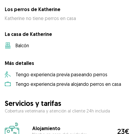
Los perros de Katherine
Katherine no tiene perros en casa
La casa de Katherine
Balcón
Más detalles
Tengo experiencia previa paseando perros
Tengo experiencia previa alojando perros en casa
Servicios y tarifas
Cobertura veterinaria y atención al cliente 24h incluida
Alojamiento
23€