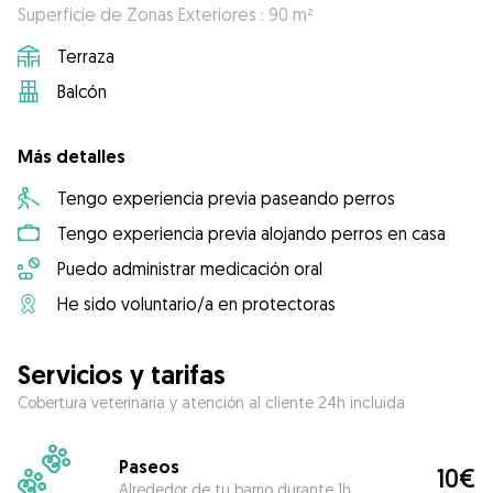
Superficie de Zonas Exteriores : 90 m²
Terraza
Balcón
Más detalles
Tengo experiencia previa paseando perros
Tengo experiencia previa alojando perros en casa
Puedo administrar medicación oral
He sido voluntario/a en protectoras
Servicios y tarifas
Cobertura veterinaria y atención al cliente 24h incluida
Paseos
10€
Alrededor de tu barrio durante 1h