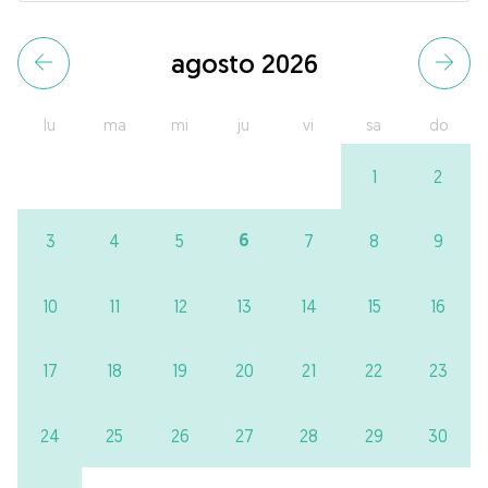
agosto 2026
lu
ma
mi
ju
vi
sa
do
1
2
6
3
4
5
7
8
9
10
11
12
13
14
15
16
17
18
19
20
21
22
23
24
25
26
27
28
29
30