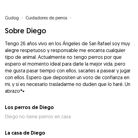
Gudog
»
Cuidadores de perros
»
Cuidadores de perros en Los Áng
Sobre Diego
Tengo 26 años vivo en los Ángeles de San Rafael soy muy
alegre respetuoso y responsable me encanta cualquier
tipo de animal. Actualmente no tengo perros por que
espero el momento ideal para darle la mejor vida, pero
me gusta pasar tiempo con ellos, sacarles a pasear y jugar
con ellos. Espero que depositen un voto de confianza en
mi, y si es necesario trasladarme no duden que lo haré. Un
abrazo🐾
Los perros de Diego
Diego no tiene perros en casa
La casa de Diego