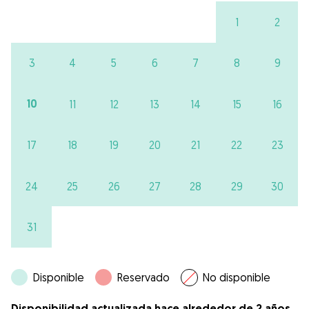
1
2
3
4
5
6
7
8
9
10
11
12
13
14
15
16
17
18
19
20
21
22
23
24
25
26
27
28
29
30
31
Disponible
Reservado
No disponible
Disponibilidad actualizada hace alrededor de 2 años