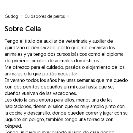
Gudog
»
Cuidadores de perros
»
Cuidadores de perros en Fuenla
Sobre Celia
Tengo el título de auxiliar de veterinaria y auxiliar de
quirofano recién sacado, por lo que me encantan los
animales y ya tengo dos cursos básicos como el diploma
de primeros auxilios de animales domésticos.
Me ofrezco para el cuidado, paséos o alojamiento de los
animales o lo que podáis necesitar.
En verano todos los años hay unas semanas que me quedo
con dos perritos pequeños en mi casa hasta que sus
dueños vuelven de las vacaciones.
Les dejo la casa entera para ellos, menos una de las
habitaciones, tienen el salón que es muy amplio junto con
la cocina y descansillo, donde pueden correr y jugar con su
juguete sin peligro, también tengo una terracita con
césped.
Tengo un parque muy grande al lado de casa donde