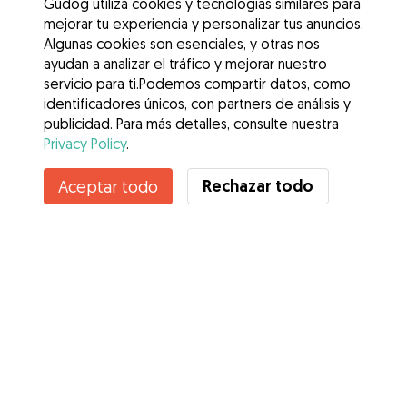
Gudog utiliza cookies y tecnologías similares para
mejorar tu experiencia y personalizar tus anuncios.
Algunas cookies son esenciales, y otras nos
ayudan a analizar el tráfico y mejorar nuestro
servicio para ti.Podemos compartir datos, como
identificadores únicos, con partners de análisis y
publicidad. Para más detalles, consulte nuestra
Privacy Policy
.
Contacta con Celia
Rechazar todo
Aceptar todo
¿Conoces los Beneficios de Gudog? Ver más
Servicios
Cómo funciona
Sobre Gudog
Opiniones