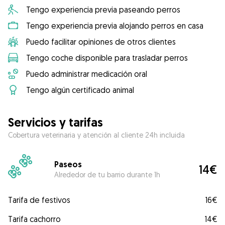
Tengo experiencia previa paseando perros
Tengo experiencia previa alojando perros en casa
Puedo facilitar opiniones de otros clientes
Tengo coche disponible para trasladar perros
Puedo administrar medicación oral
Tengo algún certificado animal
Servicios y tarifas
Cobertura veterinaria y atención al cliente 24h incluida
Paseos
14€
Alrededor de tu barrio durante 1h
Tarifa de festivos
16€
Tarifa cachorro
14€