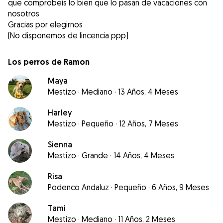
que comprobeis lo bien que lo pasan de vacaciones con
nosotros
Gracias por elegirnos
(No disponemos de lincencia ppp)
Los perros de Ramon
Maya
Mestizo
·
Mediano
·
13 Años, 4 Meses
Harley
Mestizo
·
Pequeño
·
12 Años, 7 Meses
Sienna
Mestizo
·
Grande
·
14 Años, 4 Meses
Risa
Podenco Andaluz
·
Pequeño
·
6 Años, 9 Meses
Tami
Mestizo
·
Mediano
·
11 Años, 2 Meses