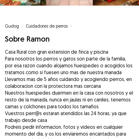
Gudog
»
Cuidadores de perros
»
Cuidadores de perros en Mondar
Sobre Ramon
Casa Rural con gran extension de finca y piscina
Para nosotros los perros y gatos son parte de la familia,
por esa razon cuando alojamos huespedes o acogidos los
tratamos como si fuesen uno mas de nuestra manada
Llevamos mas de 5 años cuidando y acogiendo perros, en
colaboracion con la protectora mas cercana
Nuestros huespedes duermen en la casa con nosotros y el
resto de la manada, nunca en jaulas ni en caniles, tenemos
camas y colchones para todos los tamaños
Vuestros perr@s estaran atendidos las 24 horas, ya que
trabajo desde casa
Podreis pedir informacion, fotos y videos en cualquier
momento del dia, y os los enviaremos encantados para