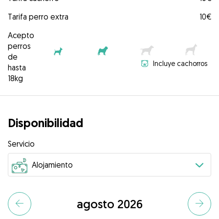
Tarifa perro extra
10€
Acepto
perros
de
Incluye cachorros
hasta
18kg
Disponibilidad
Servicio
agosto 2026