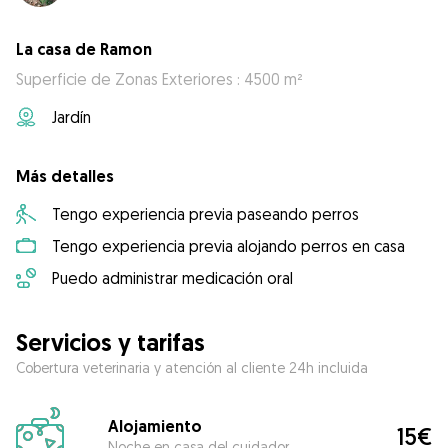
La casa de Ramon
Superficie de Zonas Exteriores : 4500 m²
Jardín
Más detalles
Tengo experiencia previa paseando perros
Tengo experiencia previa alojando perros en casa
Puedo administrar medicación oral
Servicios y tarifas
Cobertura veterinaria y atención al cliente 24h incluida
Alojamiento
15€
Noche en casa del cuidador