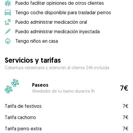
Puedo facilitar opiniones de otros clientes
Tengo coche disponible para trasladar perros
Puedo administrar medicación oral
Puedo administrar medicación inyectada
Tengo niños en casa
Servicios y tarifas
Cobertura veterinaria y atención al cliente 24h incluida
Paseos
7€
Alrededor de tu barrio durante 1h
Tarifa de festivos
7€
Tarifa cachorro
7€
Tarifa perro extra
7€