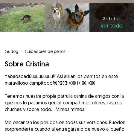
22 fotos
ver todo
Gudog
»
Cuidadores de perros
»
Cuidadores de perros en Segovi
Sobre Cristina
Yabadabadúuuuuuuuuu!!! Así aúllan los perritos en este
maravilloso campitooo🥰🥰🥰👏🏾👏🏾👏🏾.
Tenemos nuestra propia patrulla canina de amigos con la
que nos lo pasamos genial, compartimos olores, rastros,
chuches y sobre todo... Mimos mimos.
Me encantan los peludos en todas sus versiones. Pueden
sorprenderte cuando al entregárselo de nuevo al dueño