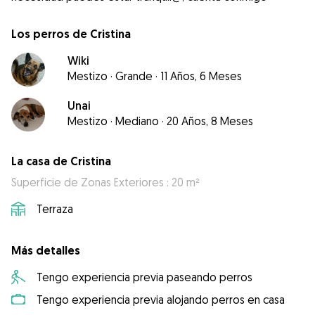
Los perros de Cristina
Wiki
Mestizo
·
Grande
·
11 Años, 6 Meses
Unai
Mestizo
·
Mediano
·
20 Años, 8 Meses
La casa de Cristina
Superficie de Zonas Exteriores : 20 m²
Terraza
Más detalles
Tengo experiencia previa paseando perros
Tengo experiencia previa alojando perros en casa