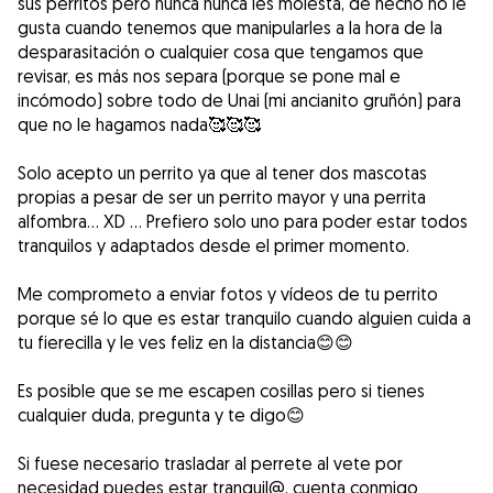
sus perritos pero nunca nunca les molesta, de hecho no le
gusta cuando tenemos que manipularles a la hora de la
desparasitación o cualquier cosa que tengamos que
revisar, es más nos separa (porque se pone mal e
incómodo) sobre todo de Unai (mi ancianito gruñón) para
que no le hagamos nada🥰🥰🥰
Solo acepto un perrito ya que al tener dos mascotas
propias a pesar de ser un perrito mayor y una perrita
alfombra... XD ... Prefiero solo uno para poder estar todos
tranquilos y adaptados desde el primer momento.
Me comprometo a enviar fotos y vídeos de tu perrito
porque sé lo que es estar tranquilo cuando alguien cuida a
tu fierecilla y le ves feliz en la distancia😊😊
Es posible que se me escapen cosillas pero si tienes
cualquier duda, pregunta y te digo😊
Si fuese necesario trasladar al perrete al vete por
necesidad puedes estar tranquil@, cuenta conmigo