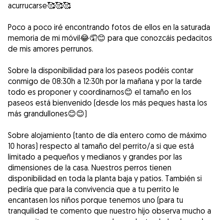
acurrucarse🥰🥰🥰
Poco a poco iré encontrando fotos de ellos en la saturada
memoria de mi móvil😂🤦😊 para que conozcáis pedacitos
de mis amores perrunos.
Sobre la disponibilidad para los paseos podéis contar
conmigo de 08:30h a 12:30h por la mañana y por la tarde
todo es proponer y coordinarnos😊 el tamaño en los
paseos está bienvenido (desde los más peques hasta los
más grandullones😊😊)
Sobre alojamiento (tanto de día entero como de máximo
10 horas) respecto al tamaño del perrito/a si que está
limitado a pequeños y medianos y grandes por las
dimensiones de la casa. Nuestros perros tienen
disponibilidad en toda la planta baja y patios. También si
pediría que para la convivencia que a tu perrito le
encantasen los niños porque tenemos uno (para tu
tranquilidad te comento que nuestro hijo observa mucho a