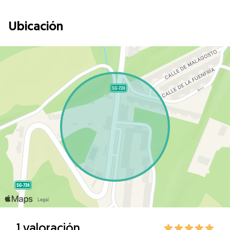
Ubicación
1 valoración