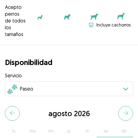
Acepto
perros
de todos
Incluye cachorros
los
tamaños
Disponibilidad
Servicio
agosto 2026
lu
ma
mi
ju
vi
sa
do