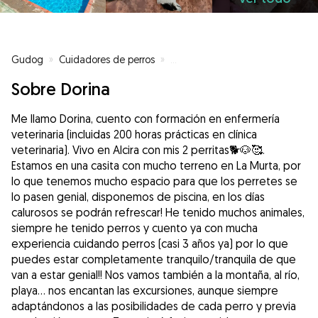
Gudog
»
Cuidadores de perros
»
Cuidadores de perros en Alcira
»
Sobre Dorina
Me llamo Dorina, cuento con formación en enfermería
veterinaria (incluidas 200 horas prácticas en clínica
veterinaria). Vivo en Alcira con mis 2 perritas🐕🐶🥰.
Estamos en una casita con mucho terreno en La Murta, por
lo que tenemos mucho espacio para que los perretes se
lo pasen genial, disponemos de piscina, en los días
calurosos se podrán refrescar! He tenido muchos animales,
siempre he tenido perros y cuento ya con mucha
experiencia cuidando perros (casi 3 años ya) por lo que
puedes estar completamente tranquilo/tranquila de que
van a estar genial!! Nos vamos también a la montaña, al río,
playa... nos encantan las excursiones, aunque siempre
adaptándonos a las posibilidades de cada perro y previa