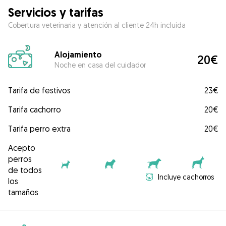
Servicios y tarifas
Cobertura veterinaria y atención al cliente 24h incluida
Alojamiento
20€
Noche en casa del cuidador
Tarifa de festivos
23€
Tarifa cachorro
20€
Tarifa perro extra
20€
Acepto
perros
de todos
Incluye cachorros
los
tamaños