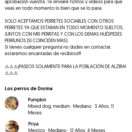
aprobación vuestra. Te enviaré fotitos y videos para que
veas en todo momento lo bien que se lo pasa.
SOLO ACEPTAMOS PERRETES SOCIABLES CON OTROS
PERRETES YA QUE ESTARAN EN TODO MOMENTO SUELTOS,
JUNTOS CON MIS PERRITAS Y CON LOS DEMAS HUÉSPEDES
PERRUNOS (SI COINCIDEN MAS).
Si tienes cualquier pregunta no dudes en contactar,
estaremos encantadas de recibiros!!!
⚠️⚠️⚠️¡PASEOS SOLAMENTE PARA LA POBLACIÓN DE ALZIRA!
Los perros de Dorina
Pumpkin
Mixed dog, medium
·
Mediano
·
3 Años, 11
Meses
Priya
Mestizo
·
Mediano
·
12 Años, 4 Meses