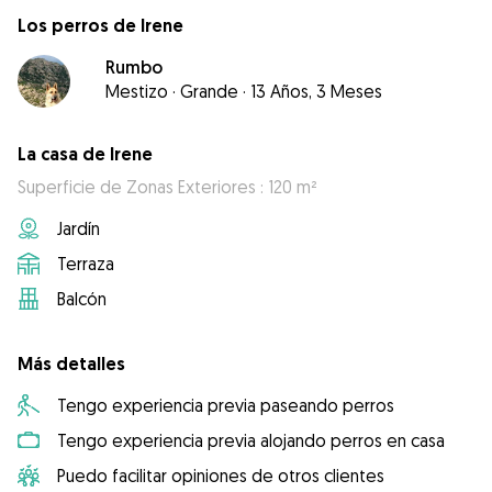
Los perros de Irene
Rumbo
Mestizo
·
Grande
·
13 Años, 3 Meses
La casa de Irene
Superficie de Zonas Exteriores : 120 m²
Jardín
Terraza
Balcón
Más detalles
Tengo experiencia previa paseando perros
Tengo experiencia previa alojando perros en casa
Puedo facilitar opiniones de otros clientes