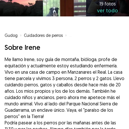
19 fotos
ver todo
Gudog
»
Cuidadores de perros
»
Cuidadores de perros en Manzana
Sobre Irene
Me llamo Irene, soy guía de montaña, bióloga, profe de
equitación y actualmente estoy estudiando enfermería.
Vivo en una casa de campo en Manzanares el Real. La casa
tiene parcela y vivimos 3 persona, 2 perros y 2 gatos. Llevo
cuidando perros, gatos y caballos desde hace más de 20
años. Los mios propios y los de los demás. También he
cuidado niños y ancianos, pero ahora me apetece más el
mundo animal. Vivo al lado del Parque Nacional Sierra de
Guadarrama, un enclave único. Vaya, el "paraíso de los
perros" en la Tierra!
Podría pasear a los perros por las mañanas antes de las