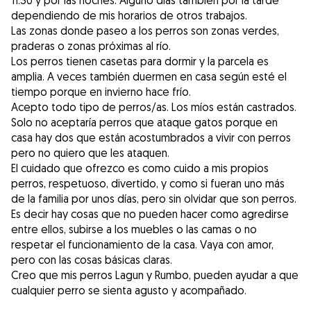
11:30 y por las noches. Alguno días también por la tarde
dependiendo de mis horarios de otros trabajos.
Las zonas donde paseo a los perros son zonas verdes,
praderas o zonas próximas al río.
Los perros tienen casetas para dormir y la parcela es
amplia. A veces también duermen en casa según esté el
tiempo porque en invierno hace frío.
Acepto todo tipo de perros/as. Los míos están castrados.
Solo no aceptaría perros que ataque gatos porque en
casa hay dos que están acostumbrados a vivir con perros
pero no quiero que les ataquen.
El cuidado que ofrezco es como cuido a mis propios
perros, respetuoso, divertido, y como si fueran uno más
de la familia por unos días, pero sin olvidar que son perros.
Es decir hay cosas que no pueden hacer como agredirse
entre ellos, subirse a los muebles o las camas o no
respetar el funcionamiento de la casa. Vaya con amor,
pero con las cosas básicas claras.
Creo que mis perros Lagun y Rumbo, pueden ayudar a que
cualquier perro se sienta agusto y acompañado.