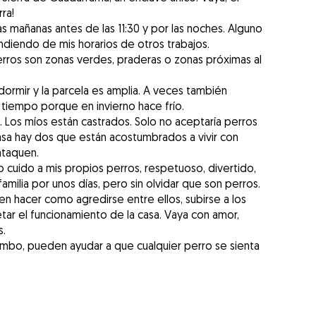
rra!
as mañanas antes de las 11:30 y por las noches. Alguno
ndiendo de mis horarios de otros trabajos.
rros son zonas verdes, praderas o zonas próximas al
dormir y la parcela es amplia. A veces también
tiempo porque en invierno hace frío.
 Los míos están castrados. Solo no aceptaría perros
sa hay dos que están acostumbrados a vivir con
ataquen.
 cuido a mis propios perros, respetuoso, divertido,
amilia por unos días, pero sin olvidar que son perros.
n hacer como agredirse entre ellos, subirse a los
ar el funcionamiento de la casa. Vaya con amor,
s.
mbo, pueden ayudar a que cualquier perro se sienta