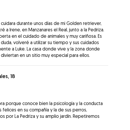
cuidara durante unos días de mi Golden retriever,
 a Irene, en Manzanares el Real, junto a la Pedriza.
perta en el cuidado de animales y muy cariñosa. Es
uda, volveré a utilizar su tiempo y sus cuidados
nte a Luke. La casa donde vive y la zona donde
diviertan en un sitio muy especial para ellos.
les, 18
ra porque conoce bien la psicología y la conducta
 felices en su compañía y la de sus perros,
s por La Pedriza y su amplio jardín. Repetiremos