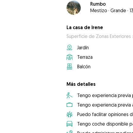
Rumbo
Mestizo
·
Grande
·
1
La casa de Irene
Superficie de Zonas Exteriores :
Jardín
Terraza
Balcón
Más detalles
Tengo experiencia previa
Tengo experiencia previa 
Puedo facilitar opiniones d
Tengo coche disponible pa