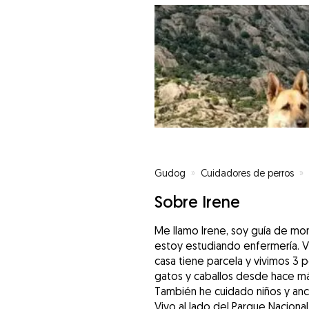
Gudog
»
Cuidadores de perros
»
Sobre Irene
Me llamo Irene, soy guía de mo
estoy estudiando enfermería. V
casa tiene parcela y vivimos 3 p
gatos y caballos desde hace má
También he cuidado niños y an
Vivo al lado del Parque Nacional