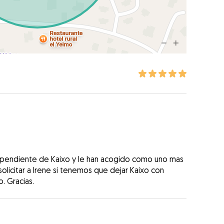
o pendiente de Kaixo y le han acogido como uno mas
olicitar a Irene si tenemos que dejar Kaixo con
o. Gracias.