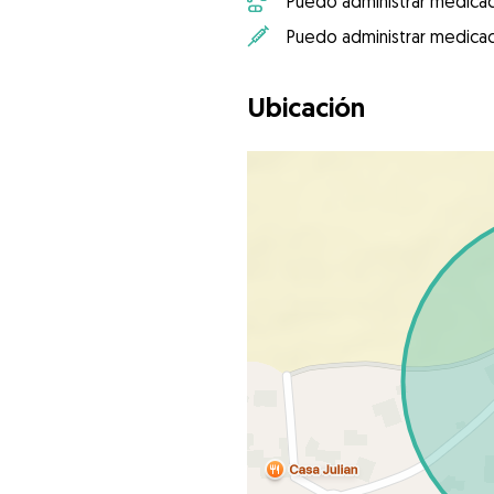
Puedo administrar medicac
Puedo administrar medicac
Ubicación