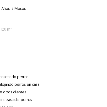
3 Años, 3 Meses
 120 m²
 paseando perros
alojando perros en casa
e otros clientes
ra trasladar perros