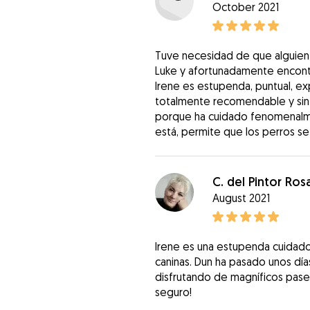
October 2021
Tuve necesidad de que alguien 
Luke y afortunadamente encontré
Irene es estupenda, puntual, ex
totalmente recomendable y sin d
porque ha cuidado fenomenalme
está, permite que los perros se 
C. del Pintor Rosa
August 2021
Irene es una estupenda cuidado
caninas. Dun ha pasado unos días
disfrutando de magníficos paseo
seguro!