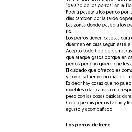
"paraíso de los perros" en la Tie
Podría pasear a los perros por l
días también por la tarde depe
Las zonas donde paseo a los pe
río.
Los perros tienen casetas para 
duermen en casa según esté el 
Acepto todo tipo de perros/as.
que ataque gatos porque en ca
perros pero no quiero que les 
El cuidado que ofrezco es como
y como si fueran uno más de la f
Es decir hay cosas que no puede
muebles o las camas o no respet
pero con las cosas básicas clara
Creo que mis perros Lagun y Ru
agusto y acompañado.
Los perros de Irene