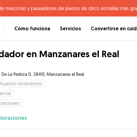
de mascotas y paseadores de perros de cinco estrellas más gr
Cómo funciona
Servicios
Convertirse en cui
dador en Manzanares el Real
 De La Pedriza D, 28410, Manzanares el Real
Usuarios recurrentes
ervas
oraciones
loraciones