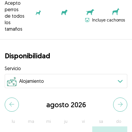
Acepto
perros
de todos
Incluye cachorros
los
tamaños
Disponibilidad
Servicio
agosto 2026
lu
ma
mi
ju
vi
sa
do