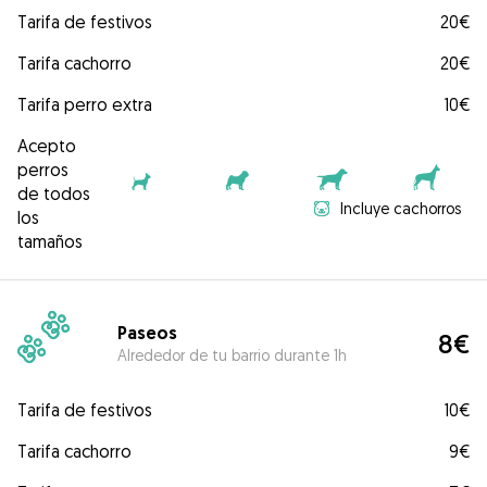
Tarifa de festivos
20€
Tarifa cachorro
20€
Tarifa perro extra
10€
Acepto
perros
de todos
Incluye cachorros
los
tamaños
Paseos
8€
Alrededor de tu barrio durante 1h
Tarifa de festivos
10€
Tarifa cachorro
9€