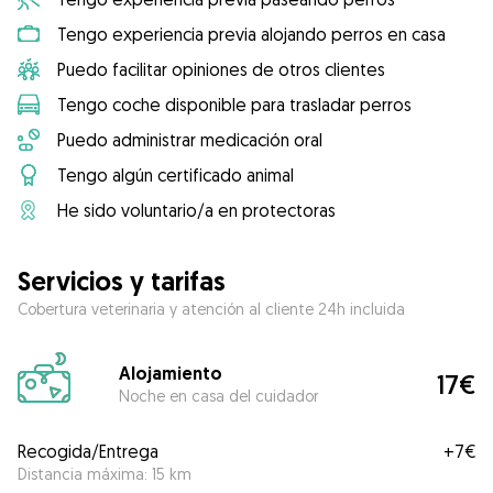
Tengo experiencia previa alojando perros en casa
Puedo facilitar opiniones de otros clientes
Tengo coche disponible para trasladar perros
Puedo administrar medicación oral
Tengo algún certificado animal
He sido voluntario/a en protectoras
Servicios y tarifas
Cobertura veterinaria y atención al cliente 24h incluida
Alojamiento
17€
Noche en casa del cuidador
Recogida/Entrega
+
7€
Distancia máxima: 15 km