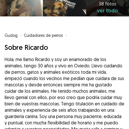
38 fotos
ver todo
Gudog
»
Cuidadores de perros
»
Cuidadores de perros en Oviedo
Sobre Ricardo
Hola, me llamo Ricardo y soy un enamorado de los
animales, tengo 30 años y vivo en Oviedo. Llevo cuidando
de perros, gatos y animales exóticos toda mi vida,
empezó cuando los vecinos me pedían que cuidara de sus
mascotas y desde entonces siempre me ha gustado
cuidar de los animales. He tenido muchos animales, me
llevo genial con ellos, por eso creo que podría cuidar muy
bien de vuestras mascotas. Tengo titulación en cuidado de
animales y experiencia de seis años trabajando en una
guardería canina. Soy una persona muy paciente, educada
y puntual, con mucha flexibilidad de horario y me puedo