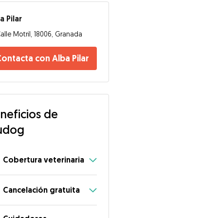
a Pilar
alle Motril, 18006, Granada
ontacta con Alba Pilar
neficios de
udog
Cobertura veterinaria
Cancelación gratuita