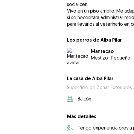
socialicen.
Vivo en un piso amplio. Me ada
si se necesitara administrar med
Los perros de Alba Pilar
Mantecao
Mestizo
·
Pequeño
·
La casa de Alba Pilar
Superficie de Zonas Exteriores 
Balcón
Más detalles
Tengo experiencia previa