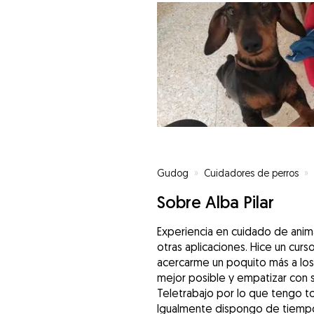
Gudog
»
Cuidadores de perros
»
Sobre Alba Pilar
Experiencia en cuidado de anim
otras aplicaciones. Hice un curs
acercarme un poquito más a los
mejor posible y empatizar con
Teletrabajo por lo que tengo tot
Igualmente dispongo de tiempo p