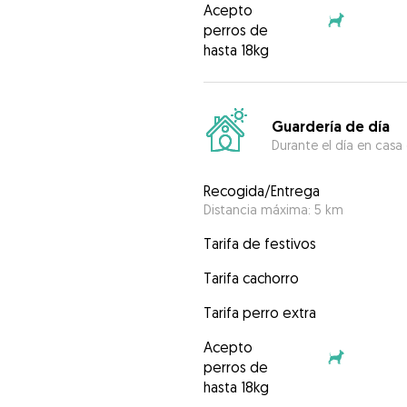
Acepto
perros de
hasta 18kg
Guardería de día
Durante el día en casa
Recogida/Entrega
Distancia máxima: 5 km
Tarifa de festivos
Tarifa cachorro
Tarifa perro extra
Acepto
perros de
hasta 18kg