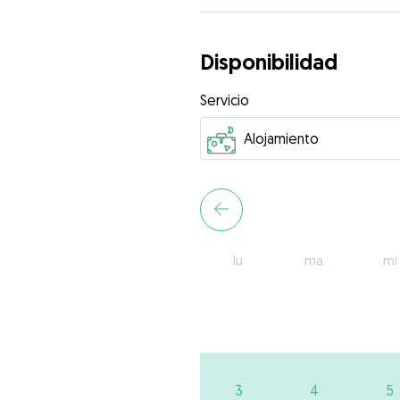
Disponibilidad
Servicio
lu
ma
mi
3
4
5