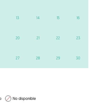
13
14
15
16
20
21
22
23
27
28
29
30
o
No disponible