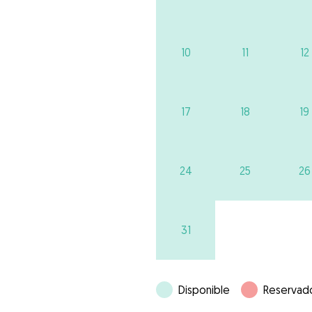
10
11
12
17
18
19
24
25
26
31
Disponible
Reservad