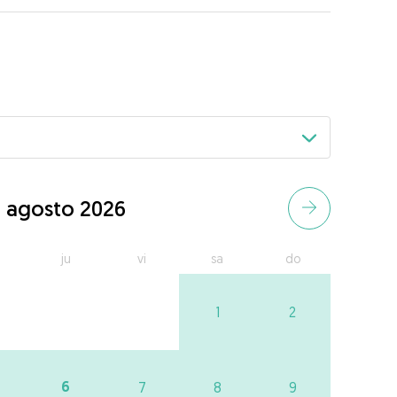
agosto 2026
ju
vi
sa
do
1
2
6
7
8
9