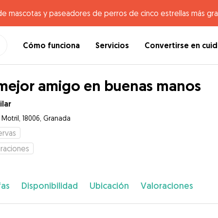
de mascotas y paseadores de perros de cinco estrellas más gr
Cómo funciona
Servicios
Convertirse en cui
mejor amigo en buenas manos
ilar
 Motril, 18006, Granada
ervas
raciones
fas
Disponibilidad
Ubicación
Valoraciones