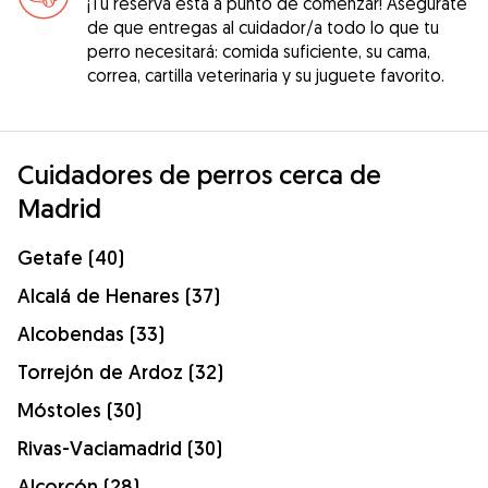
¡Tu reserva está a punto de comenzar! Asegúrate
de que entregas al cuidador/a todo lo que tu
perro necesitará: comida suficiente, su cama,
correa, cartilla veterinaria y su juguete favorito.
Cuidadores de perros cerca de
Madrid
Getafe (40)
Alcalá de Henares (37)
Alcobendas (33)
Torrejón de Ardoz (32)
Móstoles (30)
Rivas-Vaciamadrid (30)
Alcorcón (28)