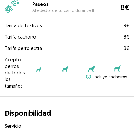
Paseos
8€
Alrededor de tu barrio durante 1h
Tarifa de festivos
9€
Tarifa cachorro
8€
Tarifa perro extra
8€
Acepto
perros
de todos
Incluye cachorros
los
tamaños
Disponibilidad
Servicio