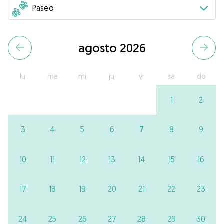
agosto 2026
lu
ma
mi
ju
vi
sa
do
1
2
7
3
4
5
6
8
9
10
11
12
13
14
15
16
17
18
19
20
21
22
23
24
25
26
27
28
29
30