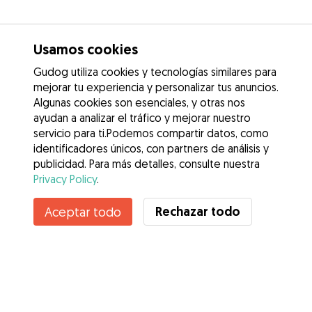
Usamos cookies
Gudog utiliza cookies y tecnologías similares para
mejorar tu experiencia y personalizar tus anuncios.
Algunas cookies son esenciales, y otras nos
ayudan a analizar el tráfico y mejorar nuestro
servicio para ti.Podemos compartir datos, como
identificadores únicos, con partners de análisis y
publicidad. Para más detalles, consulte nuestra
Privacy Policy
.
Contacta con Jean Pierre
Rechazar todo
Aceptar todo
¿Conoces los Beneficios de Gudog? Ver más
Servicios
Cómo funciona