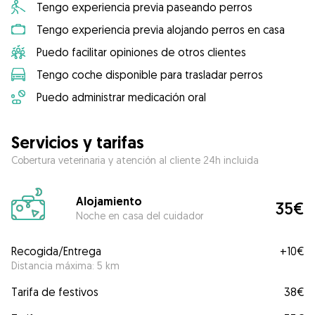
Tengo experiencia previa paseando perros
Tengo experiencia previa alojando perros en casa
Puedo facilitar opiniones de otros clientes
Tengo coche disponible para trasladar perros
Puedo administrar medicación oral
Servicios y tarifas
Cobertura veterinaria y atención al cliente 24h incluida
Alojamiento
35€
Noche en casa del cuidador
Recogida/Entrega
+
10€
Distancia máxima: 5 km
Tarifa de festivos
38€