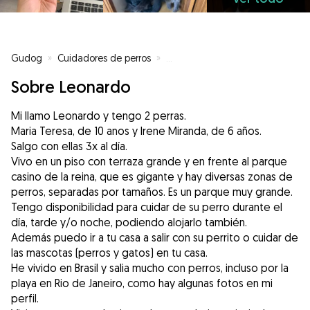
Gudog
»
Cuidadores de perros
»
Cuidadores de perros en Madrid
Sobre Leonardo
Mi llamo Leonardo y tengo 2 perras.
Maria Teresa, de 10 anos y Irene Miranda, de 6 años.
Salgo con ellas 3x al día.
Vivo en un piso con terraza grande y en frente al parque
casino de la reina, que es gigante y hay diversas zonas de
perros, separadas por tamaños. Es un parque muy grande.
Tengo disponibilidad para cuidar de su perro durante el
día, tarde y/o noche, podiendo alojarlo también.
Además puedo ir a tu casa a salir con su perrito o cuidar de
las mascotas (perros y gatos) en tu casa.
He vivido en Brasil y salia mucho con perros, incluso por la
playa en Rio de Janeiro, como hay algunas fotos en mi
perfil.