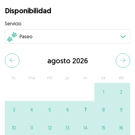
Disponibilidad
Servicio
agosto 2026
lu
ma
mi
ju
vi
sa
do
1
2
7
3
4
5
6
8
9
10
11
12
13
14
15
16