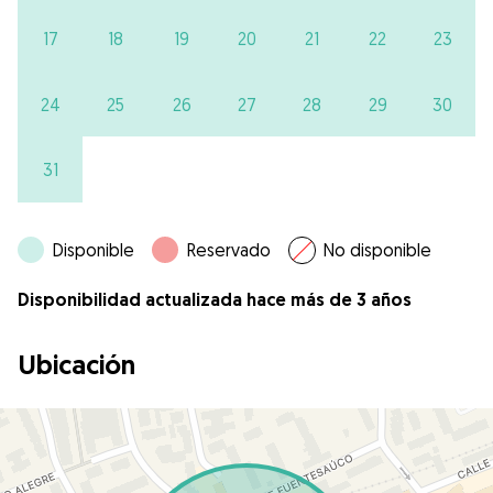
17
18
19
20
21
22
23
24
25
26
27
28
29
30
31
Disponible
Reservado
No disponible
Disponibilidad actualizada hace más de 3 años
Ubicación