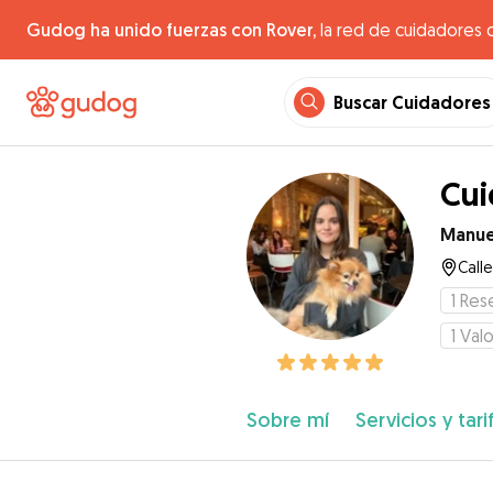
Gudog ha unido fuerzas con Rover,
la red de cuidadores 
Buscar Cuidadores
Cui
Manue
Call
1
Res
1
Valo
Sobre mí
Servicios y tari