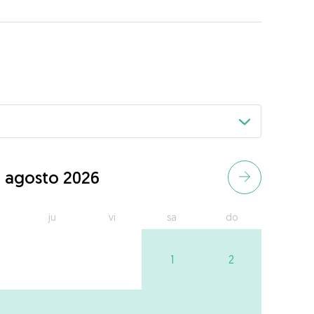
agosto 2026
ju
vi
sa
do
1
2