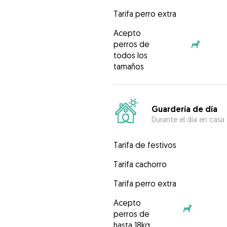
Tarifa perro extra
Acepto
perros de
todos los
tamaños
Guardería de día
Durante el día en casa
Tarifa de festivos
Tarifa cachorro
Tarifa perro extra
Acepto
perros de
hasta 18kg