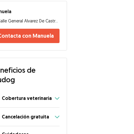
nuela
Calle General Alvarez De Castro, 28010, Madrid
Contacta con Manuela
neficios de
udog
Cobertura veterinaria
Cancelación gratuita