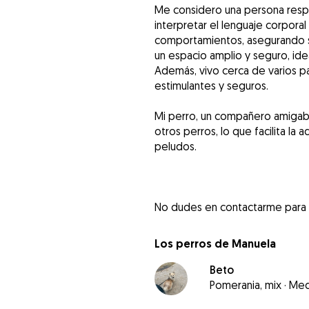
Me considero una persona respo
interpretar el lenguaje corpora
comportamientos, asegurando s
un espacio amplio y seguro, ide
Además, vivo cerca de varios 
estimulantes y seguros.
Mi perro, un compañero amigabl
otros perros, lo que facilita l
peludos.
No dudes en contactarme para m
Los perros de Manuela
Beto
Pomerania, mix
·
Med