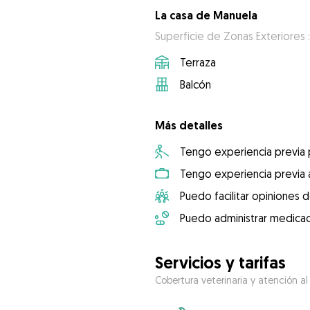
La casa de Manuela
Superficie de Zonas Exteriores 
Terraza
Balcón
Más detalles
Tengo experiencia previa
Tengo experiencia previa 
Puedo facilitar opiniones d
Puedo administrar medicac
Servicios y tarifas
Cobertura veterinaria y atención al