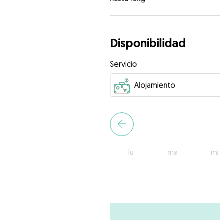
Disponibilidad
Servicio
lu
ma
mi