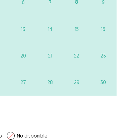
8
6
7
9
13
14
15
16
20
21
22
23
27
28
29
30
o
No disponible