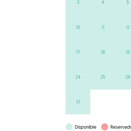
3
4
5
10
11
12
17
18
19
24
25
26
31
Disponible
Reservad