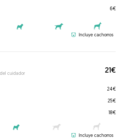
6€
Incluye cachorros
21€
 del cuidador
24€
25€
18€
Incluye cachorros