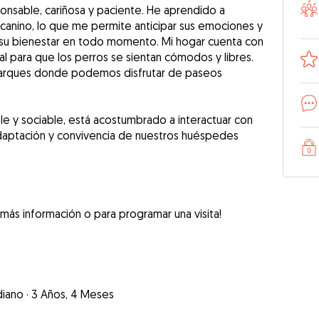
nsable, cariñosa y paciente. He aprendido a
l canino, lo que me permite anticipar sus emociones y
u bienestar en todo momento. Mi hogar cuenta con
al para que los perros se sientan cómodos y libres.
parques donde podemos disfrutar de paseos
e y sociable, está acostumbrado a interactuar con
a adaptación y convivencia de nuestros huéspedes
ás información o para programar una visita!
iano
·
3 Años, 4 Meses