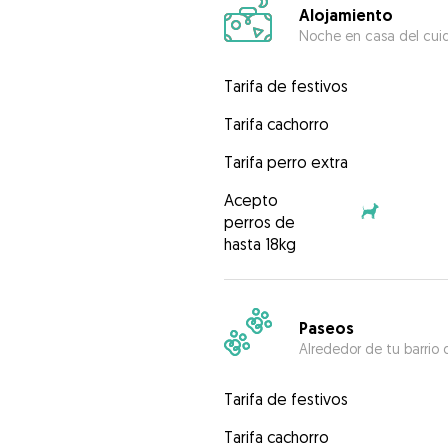
Alojamiento
Noche en casa del cui
Tarifa de festivos
Tarifa cachorro
Tarifa perro extra
Acepto
perros de
hasta 18kg
Paseos
Alrededor de tu barrio 
Tarifa de festivos
Tarifa cachorro