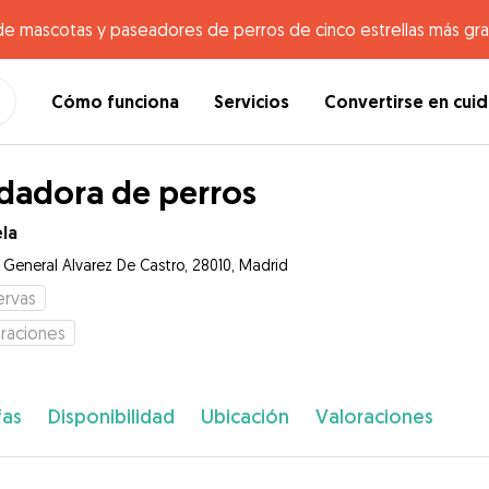
de mascotas y paseadores de perros de cinco estrellas más gr
Cómo funciona
Servicios
Convertirse en cui
dadora de perros
la
e General Alvarez De Castro, 28010, Madrid
ervas
raciones
fas
Disponibilidad
Ubicación
Valoraciones