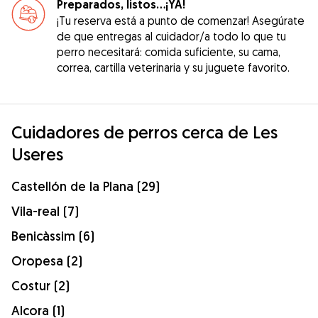
Preparados, listos...¡YA!
¡Tu reserva está a punto de comenzar! Asegúrate
de que entregas al cuidador/a todo lo que tu
perro necesitará: comida suficiente, su cama,
correa, cartilla veterinaria y su juguete favorito.
Cuidadores de perros cerca de Les
Useres
Castellón de la Plana (29)
Vila-real (7)
Benicàssim (6)
Oropesa (2)
Costur (2)
Alcora (1)