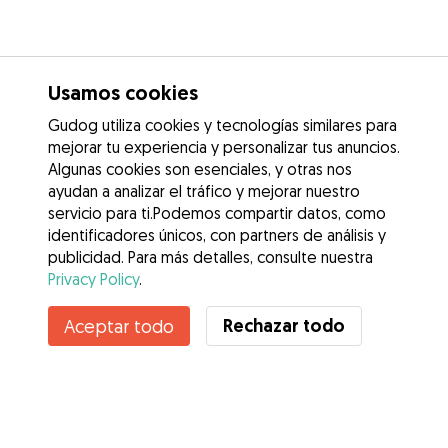
Usamos cookies
Gudog utiliza cookies y tecnologías similares para
mejorar tu experiencia y personalizar tus anuncios.
Algunas cookies son esenciales, y otras nos
ayudan a analizar el tráfico y mejorar nuestro
servicio para ti.Podemos compartir datos, como
identificadores únicos, con partners de análisis y
publicidad. Para más detalles, consulte nuestra
Privacy Policy
.
Contacta con Isabel Cristina
Rechazar todo
Aceptar todo
¿Conoces los Beneficios de Gudog? Ver más
Servicios