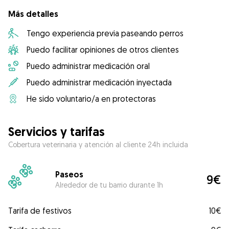
Más detalles
Tengo experiencia previa paseando perros
Puedo facilitar opiniones de otros clientes
Puedo administrar medicación oral
Puedo administrar medicación inyectada
He sido voluntario/a en protectoras
Servicios y tarifas
Cobertura veterinaria y atención al cliente 24h incluida
Paseos
9€
Alrededor de tu barrio durante 1h
Tarifa de festivos
10€