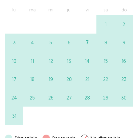
lu
ma
mi
ju
vi
sa
do
1
2
7
3
4
5
6
8
9
10
11
12
13
14
15
16
17
18
19
20
21
22
23
24
25
26
27
28
29
30
31