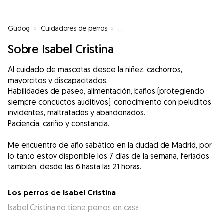
Gudog
»
Cuidadores de perros
»
Cuidadores de perros en Les Use
Sobre Isabel Cristina
Al cuidado de mascotas desde la niñez, cachorros,
mayorcitos y discapacitados.
Habilidades de paseo, alimentación, baños (protegiendo
siempre conductos auditivos), conocimiento con peluditos
invidentes, maltratados y abandonados.
Paciencia, cariño y constancia.
Me encuentro de año sabático en la ciudad de Madrid, por
lo tanto estoy disponible los 7 días de la semana, feriados
también, desde las 6 hasta las 21 horas.
Los perros de Isabel Cristina
Isabel Cristina no tiene perros en casa