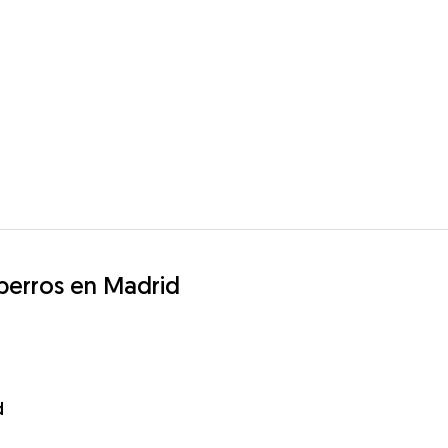
 perros en Madrid
d