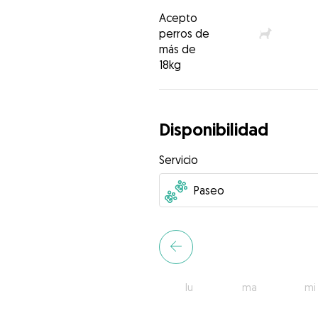
Acepto
perros de
más de
18kg
Disponibilidad
Servicio
lu
ma
mi