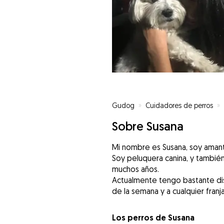
Gudog
»
Cuidadores de perros
»
Sobre Susana
Mi nombre es Susana, soy amante
Soy peluquera canina, y también
muchos años.
Actualmente tengo bastante disp
de la semana y a cualquier franja
Los perros de Susana