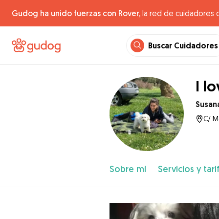
Gudog ha unido fuerzas con Rover,
la red de cuidadores 
Buscar Cuidadores
I l
Susan
C/ M
Sobre mí
Servicios y tari