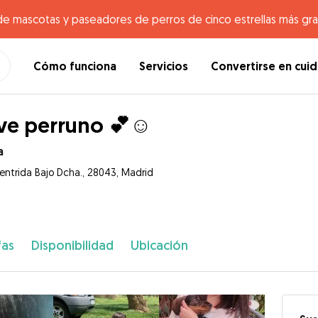
de mascotas y paseadores de perros de cinco estrellas más gr
Cómo funciona
Servicios
Convertirse en cui
ove perruno 💕☺️
a
entrida Bajo Dcha., 28043, Madrid
fas
Disponibilidad
Ubicación