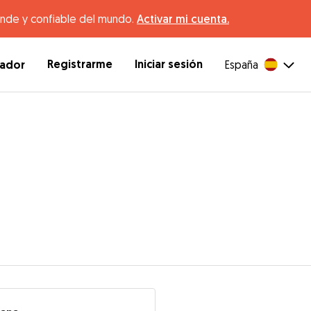
ande y confiable del mundo.
Activar mi cuenta.
Registrarme
Iniciar sesión
dador
España