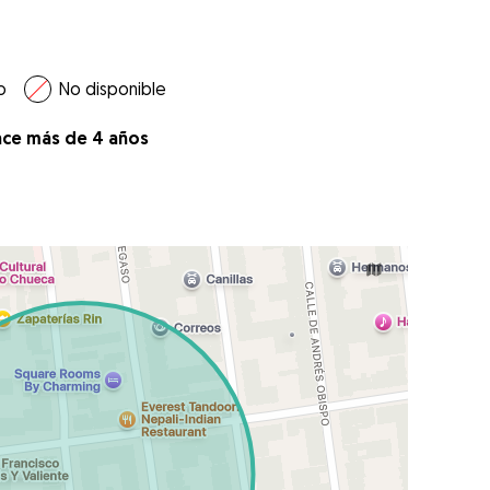
o
No disponible
ace más de 4 años