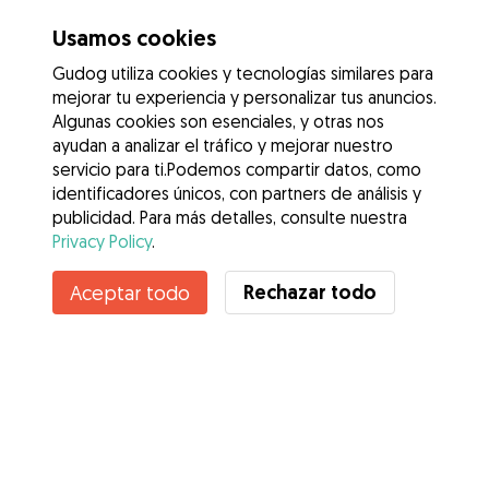
Usamos cookies
Gudog utiliza cookies y tecnologías similares para
mejorar tu experiencia y personalizar tus anuncios.
Algunas cookies son esenciales, y otras nos
ayudan a analizar el tráfico y mejorar nuestro
servicio para ti.Podemos compartir datos, como
identificadores únicos, con partners de análisis y
publicidad. Para más detalles, consulte nuestra
Privacy Policy
.
Contacta con Lucía
Rechazar todo
Aceptar todo
¿Conoces los Beneficios de Gudog? Ver más
Servicios
Cómo funciona
Sobre Gudog