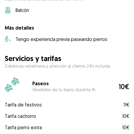
Balcón
Más detalles
Tengo experiencia previa paseando perros
Servicios y tarifas
Cobertura veterinaria y atención al cliente 24h incluida
Paseos
10€
Alrededor de tu barrio durante 1h
Tarifa de festivos
11€
Tarifa cachorro
10€
Tarifa perro extra
10€