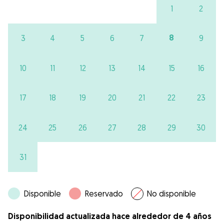
1
2
8
3
4
5
6
7
9
10
11
12
13
14
15
16
17
18
19
20
21
22
23
24
25
26
27
28
29
30
31
Disponible
Reservado
No disponible
Disponibilidad actualizada hace alrededor de 4 años