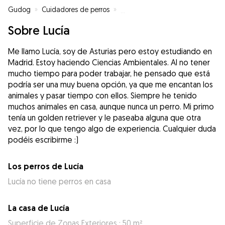
Gudog
»
Cuidadores de perros
»
Cuidadores de perros en Madrid
Sobre Lucía
Me llamo Lucía, soy de Asturias pero estoy estudiando en
Madrid. Estoy haciendo Ciencias Ambientales. Al no tener
mucho tiempo para poder trabajar, he pensado que está
podría ser una muy buena opción, ya que me encantan los
animales y pasar tiempo con ellos. Siempre he tenido
muchos animales en casa, aunque nunca un perro. Mi primo
tenía un golden retriever y le paseaba alguna que otra
vez, por lo que tengo algo de experiencia. Cualquier duda
podéis escribirme :)
Los perros de Lucía
Lucía no tiene perros en casa
La casa de Lucía
Superficie de Zonas Exteriores : 50 m²