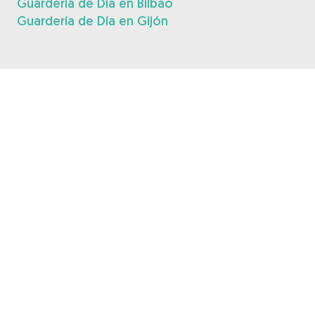
Guardería de Día en Bilbao
Guardería de Día en Gijón