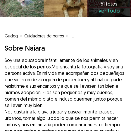
51 fotos
ver todo
Gudog
»
Cuidadores de perros
»
Cuidadores de perros en Portuga
Sobre Naiara
Soy una educadora infantil amante de los animales y en
especial de los perros.Me encanta la fotografía y soy una
persona activa. En mi vida me acompañan dos pequeñajos
que vinieron de acogida de protectora y al final no pude
resistirme a sus encantos y a que se llevasen tan bien e
hicimos adopción. Ellos son pequeños y muy buenos,
comen del mismo plato e incluso duermen juntos porque
se llevan muy bien.
Nos gusta ir a la playa a jugar y pasear, monte, paseos
urbanos, tomar algo...todo lo que se nos permita hacer
juntos y nos encantaría poder compartir nuestro tiempo