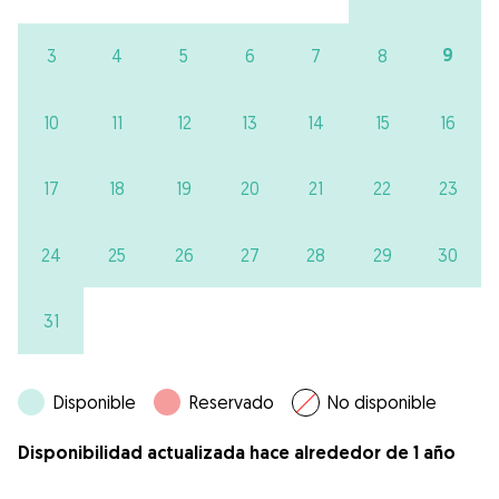
9
3
4
5
6
7
8
10
11
12
13
14
15
16
17
18
19
20
21
22
23
24
25
26
27
28
29
30
31
Disponible
Reservado
No disponible
Disponibilidad actualizada hace alrededor de 1 año