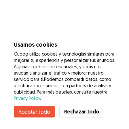
Usamos cookies
Gudog utiliza cookies y tecnologías similares para
mejorar tu experiencia y personalizar tus anuncios.
Algunas cookies son esenciales, y otras nos
ayudan a analizar el tráfico y mejorar nuestro
servicio para ti.Podemos compartir datos, como
identificadores únicos, con partners de análisis y
publicidad. Para más detalles, consulte nuestra
Privacy Policy
.
Contacta con Naiara
Rechazar todo
Aceptar todo
¿Conoces los Beneficios de Gudog? Ver más