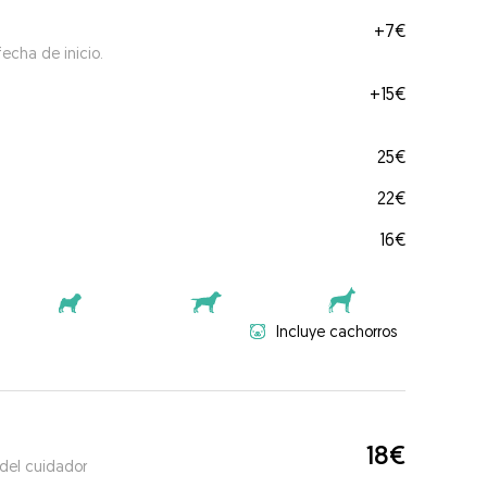
+
7€
echa de inicio.
+
15€
25€
22€
16€
Incluye cachorros
18€
 del cuidador