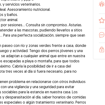
y servicios veterinarios.
al. Asesoramiento nutricional.
eos y baños.
tor animal.
, por sesiones... Consulta sin compromiso. Asturias.
atender a las mascotas, pudiendo llevarlos a sitios
.. Para una perfecta socialización, siempre que sean
an paseo con río y zonas verdes frente a casa, donde
juego y actividad. Tengo dos perros jóvenes y una
e se adaptan a cualquier animal que entre en nuestra
s escapadas a playa o montaña, para que todos
máximo. Cabría la posibilidad de ir a casa del
ta tres veces al día si fuera necesario, para no
tienen problema en relacionarse con otros individuos
con una vigilancia y una seguridad para evitar
s sociables para la estancia en nuestra casa. Los
 y desparasitación al día, saber horarios de comidas
es especiales o algún tratamiento veterinario. Perros