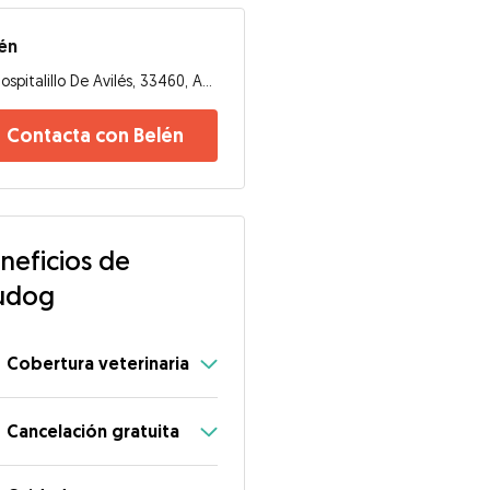
én
Hospitalillo De Avilés, 33460, Avilés
Contacta con Belén
neficios de
udog
Cobertura veterinaria
Cancelación gratuita