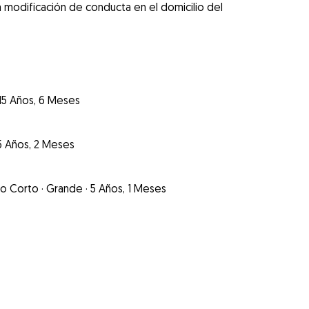
 la modificación de conducta en el domicilio del
15 Años, 6 Meses
5 Años, 2 Meses
lo Corto
·
Grande
·
5 Años, 1 Meses