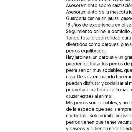
Asesoramiento sobre castración, 
Asesoramiento de la mascota ide
Guardería canina sin jaulas, pas
18 años de experiencia en el sec
Seguimiento online, a domicilio 
Tengo total disponibilidad para 
divertidos como parques, playa.
perros equilibrados.
Hay jardines, un parque y un gr
pueden disfrutar los perros de 
perra senior, muy sociables, qu
casa. De vez en cuando hacemo
puedan disfrutar y socializar al 
propietario a atender a la masco
causar estrés al animal.
Mis perros son sociables, y no 
de la especie que sea, siempre 
conflictos . Solo admito animale
perros tienen que tener vacunas
y paseos, y si tienen necesidad