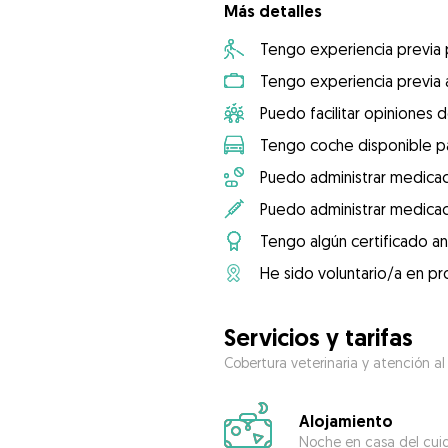
Más detalles
Tengo experiencia previa
Tengo experiencia previa 
Puedo facilitar opiniones d
Tengo coche disponible pa
Puedo administrar medicac
Puedo administrar medicac
Tengo algún certificado an
He sido voluntario/a en pr
Servicios y tarifas
Cobertura veterinaria y atención al
Alojamiento
Noche en casa del cui