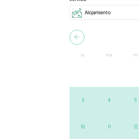
lu
ma
mi
3
4
5
10
11
12