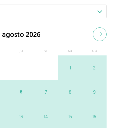
agosto 2026
ju
vi
sa
do
1
2
6
7
8
9
13
14
15
16