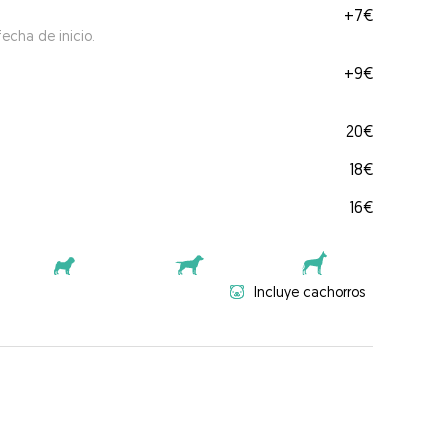
+
7€
echa de inicio.
+
9€
20€
18€
16€
Incluye cachorros