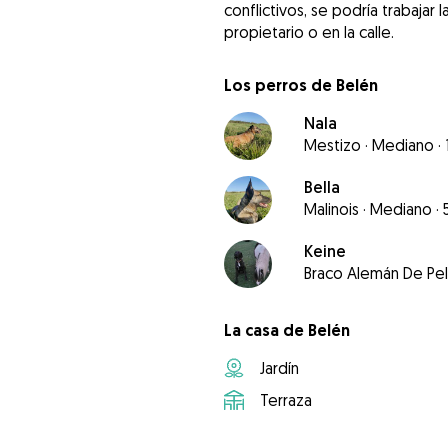
conflictivos, se podría trabajar
propietario o en la calle.
Los perros de Belén
Nala
Mestizo
·
Mediano
·
Bella
Malinois
·
Mediano
·
Keine
Braco Alemán De Pe
La casa de Belén
Jardín
Terraza