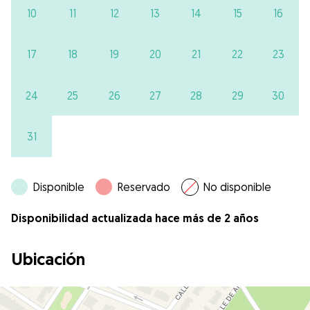
10
11
12
13
14
15
16
17
18
19
20
21
22
23
24
25
26
27
28
29
30
31
Disponible
Reservado
No disponible
Disponibilidad actualizada hace más de 2 años
Ubicación