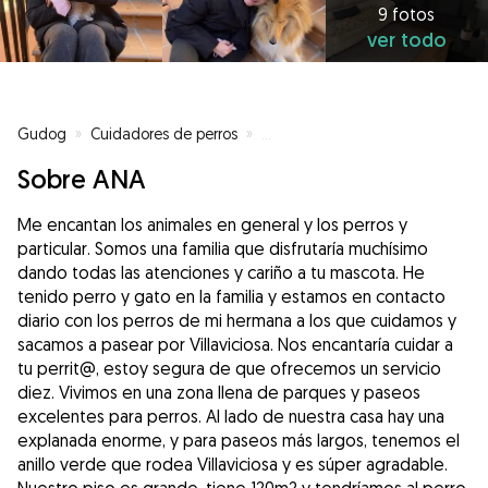
9 fotos
ver todo
Gudog
»
Cuidadores de perros
»
Cuidadores de perros en Villavi
Sobre ANA
Me encantan los animales en general y los perros y
particular. Somos una familia que disfrutaría muchísimo
dando todas las atenciones y cariño a tu mascota. He
tenido perro y gato en la familia y estamos en contacto
diario con los perros de mi hermana a los que cuidamos y
sacamos a pasear por Villaviciosa. Nos encantaría cuidar a
tu perrit@, estoy segura de que ofrecemos un servicio
diez. Vivimos en una zona llena de parques y paseos
excelentes para perros. Al lado de nuestra casa hay una
explanada enorme, y para paseos más largos, tenemos el
anillo verde que rodea Villaviciosa y es súper agradable.