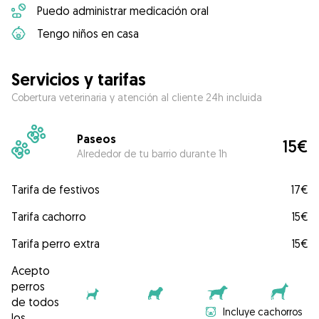
Puedo administrar medicación oral
Tengo niños en casa
Servicios y tarifas
Cobertura veterinaria y atención al cliente 24h incluida
Paseos
15€
Alrededor de tu barrio durante 1h
Tarifa de festivos
17€
Tarifa cachorro
15€
Tarifa perro extra
15€
Acepto
perros
de todos
Incluye cachorros
los