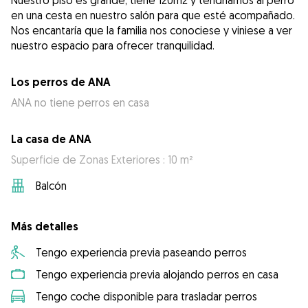
Nuestro piso es grande, tiene 120m2 y tendríamos al perro
en una cesta en nuestro salón para que esté acompañado.
Nos encantaría que la familia nos conociese y viniese a ver
nuestro espacio para ofrecer tranquilidad.
Los perros de ANA
ANA no tiene perros en casa
La casa de ANA
Superficie de Zonas Exteriores : 10 m²
Balcón
Más detalles
Tengo experiencia previa paseando perros
Tengo experiencia previa alojando perros en casa
Tengo coche disponible para trasladar perros