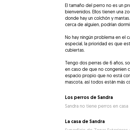
El tamaño del perro no es un 
bienvenidos. Ellos tienen una z
donde hay un colchón y mantas
cerca de alguien, podrían dormir
No hay ningún problema en el 
especial, la prioridad es que 
cubiertas.
Tengo dos perras de 6 años, son
en caso de que no congenien co
espacio propio que no está co
Los perros de Sandra
Sandra no tiene perros en casa
La casa de Sandra