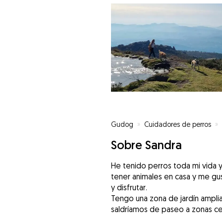
Gudog
»
Cuidadores de perros
»
Sobre Sandra
He tenido perros toda mi vida
tener animales en casa y me gu
y disfrutar.
Tengo una zona de jardín amplia
saldríamos de paseo a zonas c