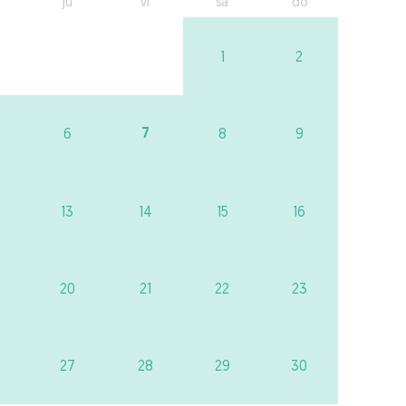
ju
vi
sa
do
1
2
7
6
8
9
13
14
15
16
20
21
22
23
27
28
29
30