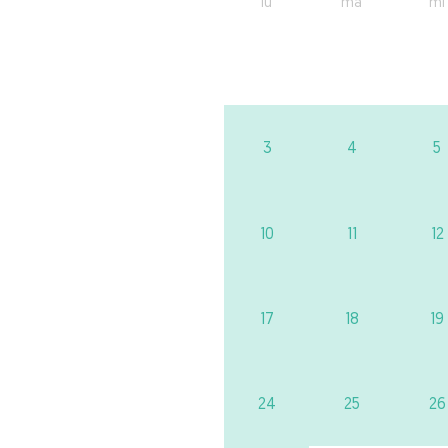
lu
ma
mi
3
4
5
10
11
12
17
18
19
24
25
26