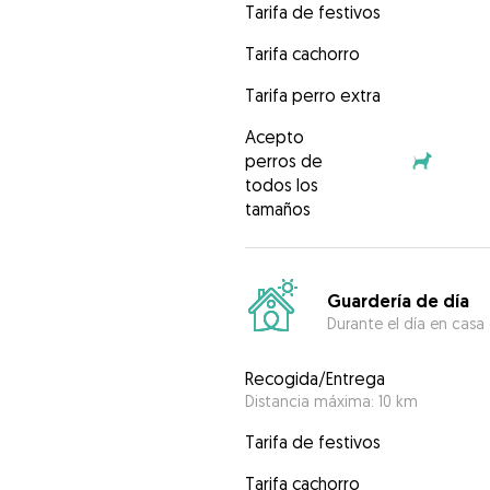
Tarifa de festivos
Tarifa cachorro
Tarifa perro extra
Acepto
perros de
todos los
tamaños
Guardería de día
Durante el día en casa
Recogida/Entrega
Distancia máxima: 10 km
Tarifa de festivos
Tarifa cachorro