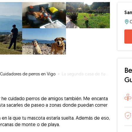
Sa
C
Be
Cuidadores de perros en Vigo
»
La segunda casa de tu mascota
G
 y he cuidado perros de amigos también. Me encanta
sta sacarles de paseo a zonas donde puedan correr
 en la que tu mascota estaría suelta. Además de eso,
ercanas de monte o de playa.