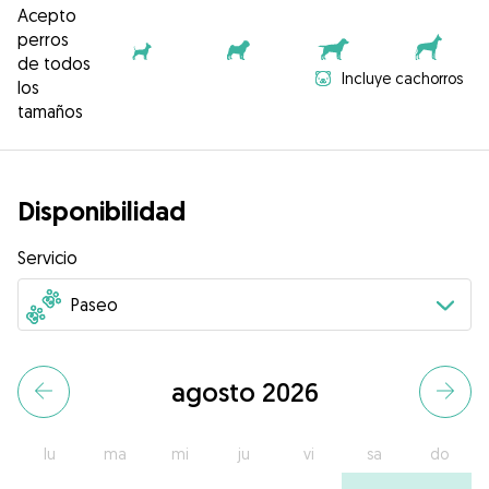
Acepto
perros
de todos
Incluye cachorros
los
tamaños
Disponibilidad
Servicio
agosto 2026
lu
ma
mi
ju
vi
sa
do