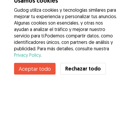
Usamos cookies
Gudog utiliza cookies y tecnologías similares para
mejorar tu experiencia y personalizar tus anuncios.
Algunas cookies son esenciales, y otras nos
ayudan a analizar el tráfico y mejorar nuestro
servicio para ti.Podemos compartir datos, como
identificadores únicos, con partners de análisis y
publicidad. Para más detalles, consulte nuestra
Privacy Policy
.
Contacta con Laia
Rechazar todo
Aceptar todo
¿Conoces los Beneficios de Gudog? Ver más
Servicios
Cómo funciona
Sobre Gudog