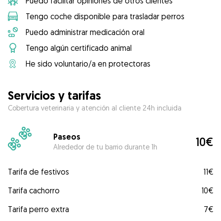
Puedo facilitar opiniones de otros clientes
Tengo coche disponible para trasladar perros
Puedo administrar medicación oral
Tengo algún certificado animal
He sido voluntario/a en protectoras
Servicios y tarifas
Cobertura veterinaria y atención al cliente 24h incluida
Paseos
10€
Alrededor de tu barrio durante 1h
Tarifa de festivos
11€
Tarifa cachorro
10€
Tarifa perro extra
7€