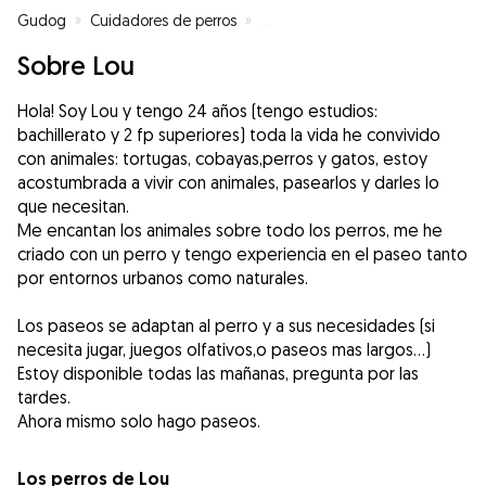
Gudog
»
Cuidadores de perros
»
Cuidadores de perros en Vigo
»
Sobre Lou
Hola! Soy Lou y tengo 24 años (tengo estudios:
bachillerato y 2 fp superiores) toda la vida he convivido
con animales: tortugas, cobayas,perros y gatos, estoy
acostumbrada a vivir con animales, pasearlos y darles lo
que necesitan.
Me encantan los animales sobre todo los perros, me he
criado con un perro y tengo experiencia en el paseo tanto
por entornos urbanos como naturales.
Los paseos se adaptan al perro y a sus necesidades (si
necesita jugar, juegos olfativos,o paseos mas largos...)
Estoy disponible todas las mañanas, pregunta por las
tardes.
Ahora mismo solo hago paseos.
Los perros de Lou