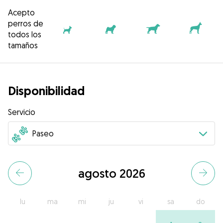
Acepto
perros de
todos los
tamaños
Disponibilidad
Servicio
agosto 2026
lu
ma
mi
ju
vi
sa
do