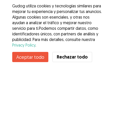
Gudog utiliza cookies y tecnologías similares para
mejorar tu experiencia y personalizar tus anuncios.
Algunas cookies son esenciales, y otras nos
ayudan a analizar el tráfico y mejorar nuestro
servicio para ti.Podemos compartir datos, como
identificadores únicos, con partners de análisis y
publicidad. Para más detalles, consulte nuestra
Privacy Policy
.
Contacta con Lou
Rechazar todo
Aceptar todo
¿Conoces los Beneficios de Gudog? Ver más
Servicios
Cómo funciona
Sobre Gudog
Opiniones