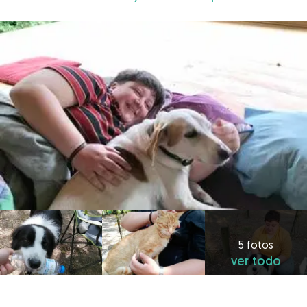
5 fotos
ver todo