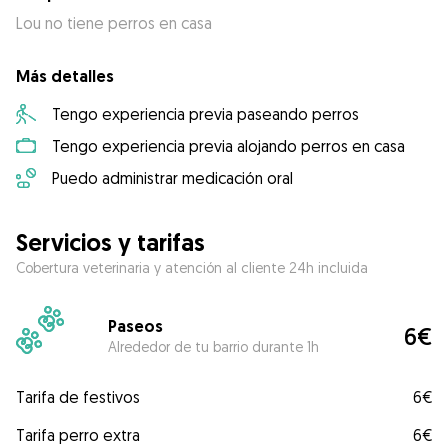
Lou no tiene perros en casa
Más detalles
Tengo experiencia previa paseando perros
Tengo experiencia previa alojando perros en casa
Puedo administrar medicación oral
Servicios y tarifas
Cobertura veterinaria y atención al cliente 24h incluida
Paseos
6€
Alrededor de tu barrio durante 1h
Tarifa de festivos
6€
Tarifa perro extra
6€