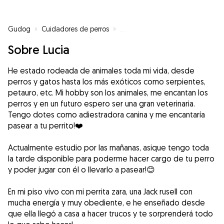
Gudog
»
Cuidadores de perros
»
Cuidadores de perros en Padul
»
Sobre Lucia
He estado rodeada de animales toda mi vida, desde
perros y gatos hasta los más exóticos como serpientes,
petauro, etc. Mi hobby son los animales, me encantan los
perros y en un futuro espero ser una gran veterinaria.
Tengo dotes como adiestradora canina y me encantaría
pasear a tu perrito!❤️
Actualmente estudio por las mañanas, asique tengo toda
la tarde disponible para poderme hacer cargo de tu perro
y poder jugar con él o llevarlo a pasear!😊
En mi piso vivo con mi perrita zara, una Jack rusell con
mucha energía y muy obediente, e he enseñado desde
que ella llegó a casa a hacer trucos y te sorprenderá todo