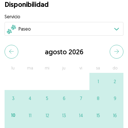
Disponibilidad
Servicio
agosto 2026
lu
ma
mi
ju
vi
sa
do
1
2
3
4
5
6
7
8
9
10
11
12
13
14
15
16