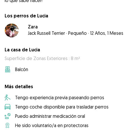
lo que sabe hacer!
Los perros de Lucia
Zara
Jack Russell Terrier
·
Pequeño
·
12 Años, 1 Meses
La casa de Lucia
Superficie de Zonas Exteriores : 8 m²
Balcón
Más detalles
Tengo experiencia previa paseando perros
Tengo coche disponible para trasladar perros
Puedo administrar medicación oral
He sido voluntario/a en protectoras