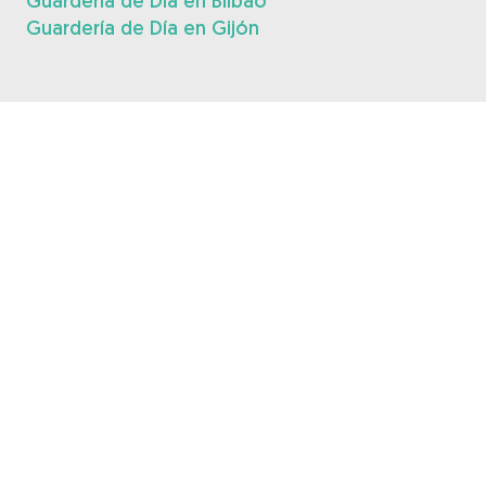
Guardería de Día en Bilbao
Guardería de Día en Gijón