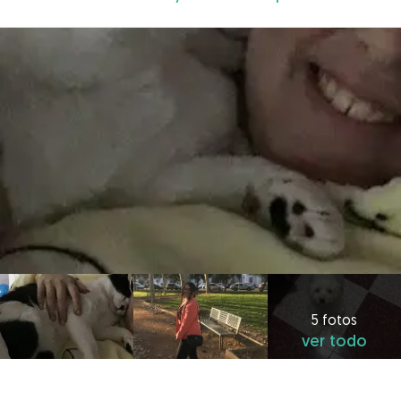
5 fotos
ver todo