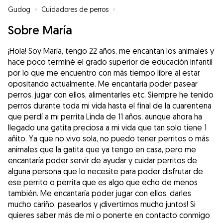
Gudog
»
Cuidadores de perros
»
Cuidadores de perros en Córdob
Sobre María
¡Hola! Soy María, tengo 22 años, me encantan los animales y
hace poco terminé el grado superior de educación infantil
por lo que me encuentro con más tiempo libre al estar
opositando actualmente. Me encantaría poder pasear
perros, jugar con ellos, alimentarles etc. Siempre he tenido
perros durante toda mi vida hasta el final de la cuarentena
que perdí a mi perrita Linda de 11 años, aunque ahora ha
llegado una gatita preciosa a mi vida que tan solo tiene 1
añito. Ya que no vivo sola, no puedo tener perritos o más
animales que la gatita que ya tengo en casa, pero me
encantaría poder servir de ayudar y cuidar perritos de
alguna persona que lo necesite para poder disfrutar de
ese perrito o perrita que es algo que echo de menos
también. Me encantaría poder jugar con ellos, darles
mucho cariño, pasearlos y ¡divertirnos mucho juntos! Si
quieres saber más de mí o ponerte en contacto conmigo