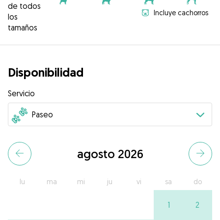
de todos
Incluye cachorros
los
tamaños
Disponibilidad
Servicio
agosto 2026
lu
ma
mi
ju
vi
sa
do
1
2