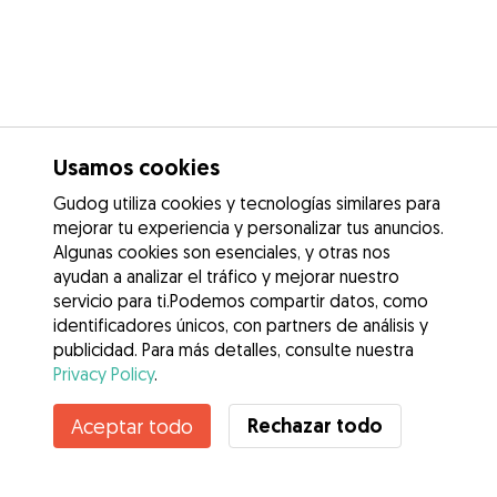
Usamos cookies
Gudog utiliza cookies y tecnologías similares para
mejorar tu experiencia y personalizar tus anuncios.
Algunas cookies son esenciales, y otras nos
ayudan a analizar el tráfico y mejorar nuestro
servicio para ti.Podemos compartir datos, como
identificadores únicos, con partners de análisis y
publicidad. Para más detalles, consulte nuestra
Privacy Policy
.
Contacta con María
Rechazar todo
Aceptar todo
¿Conoces los Beneficios de Gudog? Ver más