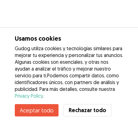
Usamos cookies
Gudog utiliza cookies y tecnologías similares para
mejorar tu experiencia y personalizar tus anuncios.
Algunas cookies son esenciales, y otras nos
ayudan a analizar el tráfico y mejorar nuestro
servicio para ti.Podemos compartir datos, como
identificadores únicos, con partners de análisis y
publicidad. Para más detalles, consulte nuestra
Privacy Policy
.
Contacta con Ana gabriel
Rechazar todo
Aceptar todo
¿Conoces los Beneficios de Gudog? Ver más