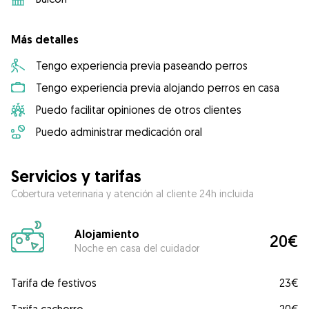
Más detalles
Tengo experiencia previa paseando perros
Tengo experiencia previa alojando perros en casa
Puedo facilitar opiniones de otros clientes
Puedo administrar medicación oral
Servicios y tarifas
Cobertura veterinaria y atención al cliente 24h incluida
Alojamiento
20€
Noche en casa del cuidador
Tarifa de festivos
23€