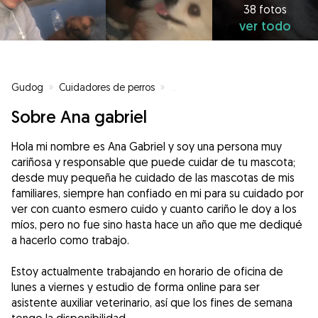
38 fotos
ver todo
Gudog
»
Cuidadores de perros
»
Cuidadores de perros en Sant Jo
Sobre Ana gabriel
Hola mi nombre es Ana Gabriel y soy una persona muy
cariñosa y responsable que puede cuidar de tu mascota;
desde muy pequeña he cuidado de las mascotas de mis
familiares, siempre han confiado en mi para su cuidado por
ver con cuanto esmero cuido y cuanto cariño le doy a los
míos, pero no fue sino hasta hace un año que me dediqué
a hacerlo como trabajo.
Estoy actualmente trabajando en horario de oficina de
lunes a viernes y estudio de forma online para ser
asistente auxiliar veterinario, así que los fines de semana