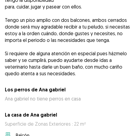
tengo la disponibilidad
para, cuidar, jugar y pasear con ellos.
Tengo un piso amplio con dos balcones, ambos cerrados
donde será muy agradable recibir a tu peludo, si necesitas
estoy a la orden cuándo, donde gustes y necesites, no
importa el periodo o las necesidades que tenga.
Si requiere de alguna atención en especial pues házmelo
saber y se cumplirá, puedo ayudarte desde idas a
veterinario hasta darle un buen baño, con mucho cariño
Los perros de Ana gabriel
Ana gabriel no tiene perros en casa
La casa de Ana gabriel
Superficie de Zonas Exteriores : 22 m²
Balcón