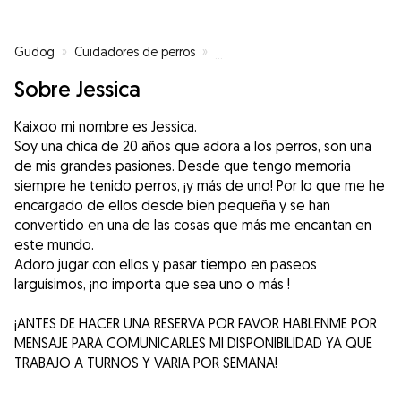
Gudog
»
Cuidadores de perros
»
Cuidadores de perros en Donost
Sobre Jessica
Kaixoo mi nombre es Jessica.
Soy una chica de 20 años que adora a los perros, son una
de mis grandes pasiones. Desde que tengo memoria
siempre he tenido perros, ¡y más de uno! Por lo que me he
encargado de ellos desde bien pequeña y se han
convertido en una de las cosas que más me encantan en
este mundo.
Adoro jugar con ellos y pasar tiempo en paseos
larguísimos, ¡no importa que sea uno o más !
¡ANTES DE HACER UNA RESERVA POR FAVOR HABLENME POR
MENSAJE PARA COMUNICARLES MI DISPONIBILIDAD YA QUE
TRABAJO A TURNOS Y VARIA POR SEMANA!