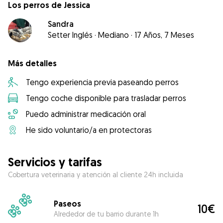
Los perros de Jessica
Sandra
Setter Inglés
·
Mediano
·
17 Años, 7 Meses
Más detalles
Tengo experiencia previa paseando perros
Tengo coche disponible para trasladar perros
Puedo administrar medicación oral
He sido voluntario/a en protectoras
Servicios y tarifas
Cobertura veterinaria y atención al cliente 24h incluida
Paseos
10€
Alrededor de tu barrio durante 1h