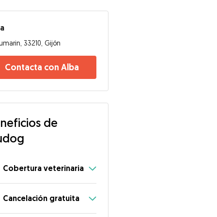
ba
umarin, 33210, Gijón
Contacta con Alba
neficios de
udog
Cobertura veterinaria
Cancelación gratuita