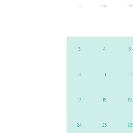
lu
ma
mi
3
4
5
10
11
12
17
18
19
24
25
26