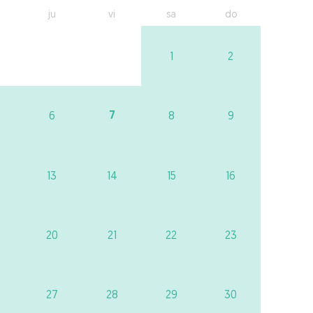
ju
vi
sa
do
1
2
7
6
8
9
13
14
15
16
20
21
22
23
27
28
29
30