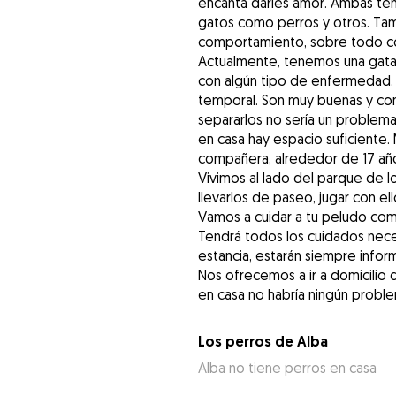
encanta darles amor. Ambas ten
gatos como perros y otros. Tam
comportamiento, sobre todo co
Actualmente, tenemos una gata
con algún tipo de enfermedad. 
temporal. Son muy buenas y co
separarlos no sería un problema
en casa hay espacio suficiente. 
compañera, alrededor de 17 añ
Vivimos al lado del parque de l
llevarlos de paseo, jugar con ell
Vamos a cuidar a tu peludo como 
Tendrá todos los cuidados nece
estancia, estarán siempre infor
Nos ofrecemos a ir a domicilio d
Los perros de Alba
Alba no tiene perros en casa