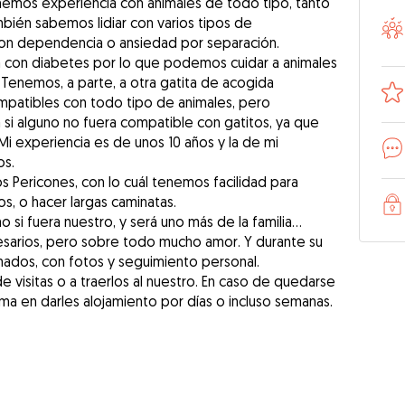
emos experiencia con animales de todo tipo, tanto
bién sabemos lidiar con varios tipos de
n dependencia o ansiedad por separación.
 con diabetes por lo que podemos cuidar a animales
Tenemos, a parte, a otra gatita de acogida
mpatibles con todo tipo de animales, pero
 si alguno no fuera compatible con gatitos, ya que
Mi experiencia es de unos 10 años y la de mi
os.
os Pericones, con lo cuál tenemos facilidad para
os, o hacer largas caminatas.
si fuera nuestro, y será uno más de la familia...
sarios, pero sobre todo mucho amor. Y durante su
mados, con fotos y seguimiento personal.
e visitas o a traerlos al nuestro. En caso de quedarse