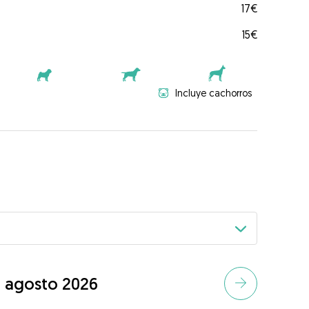
17€
15€
Incluye cachorros
agosto 2026